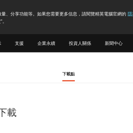
計訪問者數量、分享功能等。如果您需要更多信息，請閱覽精英電腦官網的
隱
"
。
示
支援
企業永續
投資人關係
新聞中心
下載點
他下載