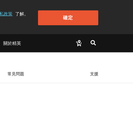
私政策
了解。
確定
關於精英
常見問題
支援