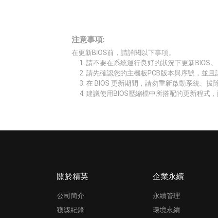
注意事項:
在更新BIOS前，請詳閱以下事項。
請不要在系統運行良好的狀況下更新BIOS。
請先確認您的主機板PCB版本與序號，並且
在 BIOS 更新期間，請勿重新啟動系統、
建議使用BIOS壓縮檔中所搭配的更新程式，
關於精英
企業永續
公司簡介
永續管理
獲獎紀錄
環境永續