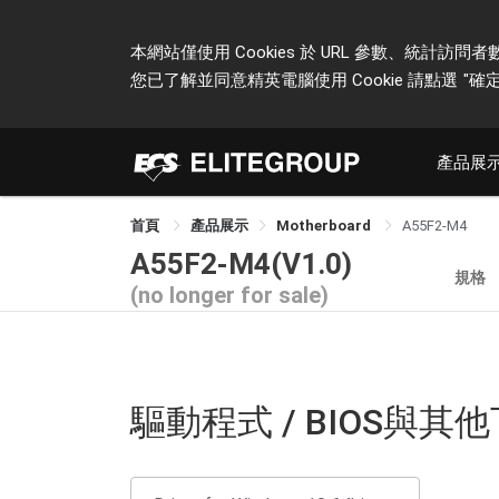
本網站僅使用 Cookies 於 URL 參數、統
您已了解並同意精英電腦使用 Cookie 請點選
"確定
產品展
首頁
產品展示
Motherboard
A55F2-M4
A55F2-M4(V1.0)
規格
(no longer for sale)
驅動程式 / BIOS與其