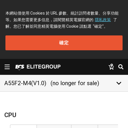
本網站僅使用 Cookies 於 URL 參數、統計訪問者數量、分享功能
等。如果您需要更多信息，請閱覽精英電腦官網的
隱私政策
了
解。您已了解並同意精英電腦使用 Cookie 請點選
"確定"
。
確定
keyboard_arrow_down
A55F2-M4(V1.0)
(no longer for sale)
CPU