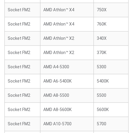
Socket FM2
AMD Athlon™ X4
750X
Socket FM2
AMD Athlon™ X4
760K
Socket FM2
AMD Athlon™ X2
340X
Socket FM2
AMD Athlon™ X2
370K
Socket FM2
AMD A4-5300
5300
Socket FM2
AMD A6-5400K
5400K
Socket FM2
AMD A8-5500
5500
Socket FM2
AMD A8-5600K
5600K
Socket FM2
AMD A10-5700
5700