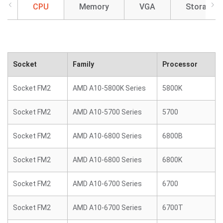
CPU
Memory
VGA
Storage
Socket
Family
Processor
Socket FM2
AMD A10-5800K Series
5800K
Socket FM2
AMD A10-5700 Series
5700
Socket FM2
AMD A10-6800 Series
6800B
Socket FM2
AMD A10-6800 Series
6800K
Socket FM2
AMD A10-6700 Series
6700
Socket FM2
AMD A10-6700 Series
6700T