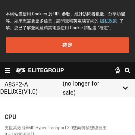
本網站僅使用 Cookies 於 URL 參數、統計訪問者數量、分享功能
等。如果您需要更多信息，請閱覽精英電腦官網的
隱私政策
了
解。您已了解並同意精英電腦使用 Cookie 請點選
"確定"
。
確定
(no longer for
A85F2-A
keyboard_arrow_down
DELUXE(V1.0)
sale)
CPU
支援高效能AMD HyperTransport 3.0雙向傳輸總線技術
4 + 1相電源設計