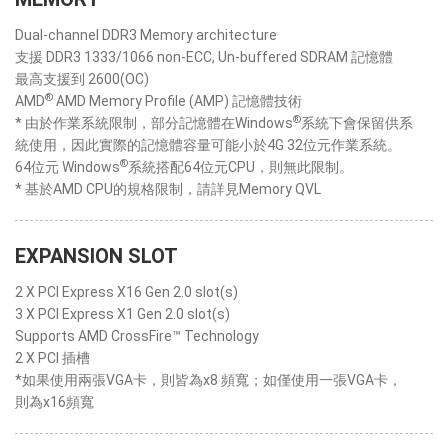
Dual-channel DDR3 Memory architecture
支援 DDR3 1333/1066 non-ECC, Un-buffered SDRAM 記憶體
最高支援到 2600(OC)
®
AMD
AMD Memory Profile (AMP) 記憶體技術
®
* 由於作業系統限制，部分記憶體在Windows
系統下會保留供系
統使用，因此實際的記憶體容量可能小於4G 32位元作業系統。
®
64位元 Windows
系統搭配64位元CPU，則無此限制。
* 基於AMD CPU的規格限制，請詳見Memory QVL
EXPANSION SLOT
2 X PCI Express X16 Gen 2.0 slot(s)
3 X PCI Express X1 Gen 2.0 slot(s)
Supports AMD CrossFire™ Technology
2 X PCI 插槽
*如果使用兩張VGA卡，則皆為x8 頻寬；如僅使用一張VGA卡，
則為x16頻寬