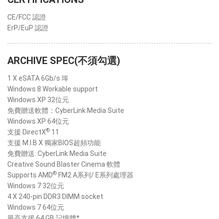
CE/FCC 認證
ErP/EuP 認證
ARCHIVE SPEC(不須勾選)
1 X eSATA 6Gb/s 埠
Windows 8 Workable support
Windows XP 32位元
免費贈送軟體：CyberLink Media Suite
Windows XP 64位元
®
支援 DirectX
11
支援 M.I.B X 獨家BIOS超頻功能
免費贈送: CyberLink Media Suite
Creative Sound Blaster Cinema 軟體
®
Supports AMD
FM2 A系列/ E系列處理器
Windows 7 32位元
4 X 240-pin DDR3 DIMM socket
Windows 7 64位元
最高支援 64 GB 記憶體*