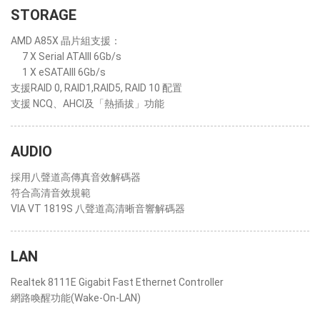
STORAGE
AMD A85X 晶片組支援：
7 X Serial ATAIII 6Gb/s
1 X eSATAIII 6Gb/s
支援RAID 0, RAID1,RAID5, RAID 10 配置
支援 NCQ、AHCI及「熱插拔」功能
AUDIO
採用八聲道高傳真音效解碼器
符合高清音效規範
VIA VT 1819S 八聲道高清晰音響解碼器
LAN
Realtek 8111E Gigabit Fast Ethernet Controller
網路喚醒功能(Wake-On-LAN)