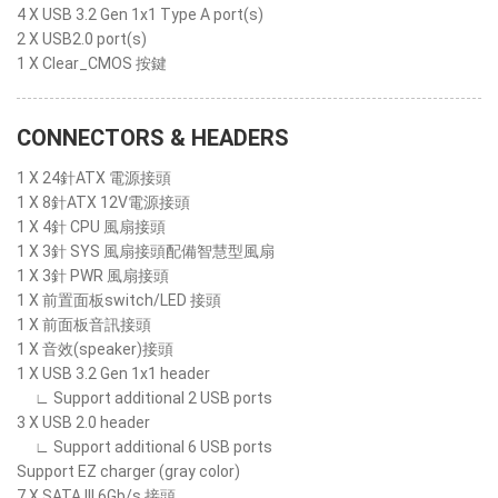
4 X USB 3.2 Gen 1x1 Type A port(s)
2 X USB2.0 port(s)
1 X Clear_CMOS 按鍵
CONNECTORS & HEADERS
1 X 24針ATX 電源接頭
1 X 8針ATX 12V電源接頭
1 X 4針 CPU 風扇接頭
1 X 3針 SYS 風扇接頭配備智慧型風扇
1 X 3針 PWR 風扇接頭
1 X 前置面板switch/LED 接頭
1 X 前面板音訊接頭
1 X 音效(speaker)接頭
1 X USB 3.2 Gen 1x1 header
∟ Support additional 2 USB ports
3 X USB 2.0 header
∟ Support additional 6 USB ports
Support EZ charger (gray color)
7 X SATA III 6Gb/s 接頭