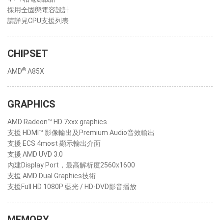
採用全固態電容設計
請詳見CPU支援列表
CHIPSET
®
AMD
A85X
GRAPHICS
AMD Radeon™ HD 7xxx graphics
支援 HDMI™ 影像輸出及Premium Audio音效輸出
支援 ECS 4most 顯示輸出介面
支援 AMD UVD 3.0
內建Display Port，最高解析度2560x1600
支援 AMD Dual Graphics技術
支援Full HD 1080P 藍光 / HD-DVD影音播放
MEMORY