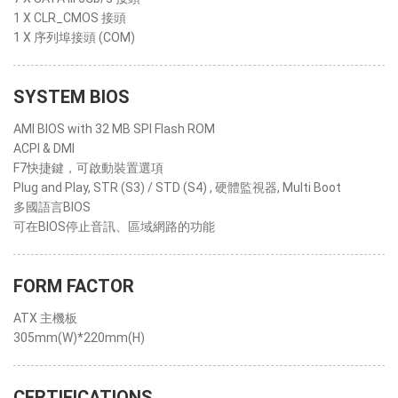
1 X CLR_CMOS 接頭
1 X 序列埠接頭 (COM)
SYSTEM BIOS
AMI BIOS with 32 MB SPI Flash ROM
ACPI & DMI
F7快捷鍵，可啟動裝置選項
Plug and Play, STR (S3) / STD (S4) , 硬體監視器, Multi Boot
多國語言BIOS
可在BIOS停止音訊、區域網路的功能
FORM FACTOR
ATX 主機板
305mm(W)*220mm(H)
CERTIFICATIONS