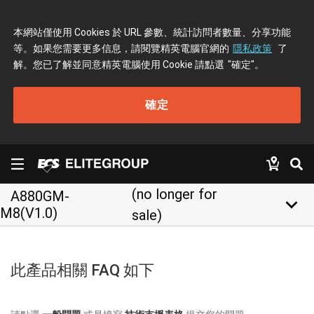
本網站僅使用 Cookies 於 URL 參數、統計訪問者數量、分享功能
等。如果您需要更多信息，請閱覽精英電腦官網的
隱私政策
了
解。您已了解並同意精英電腦使用 Cookie 請點選
"確定"
。
確定
(no longer for
A880GM-
keyboard_arrow_down
M8(V1.0)
sale)
此產品相關 FAQ 如下