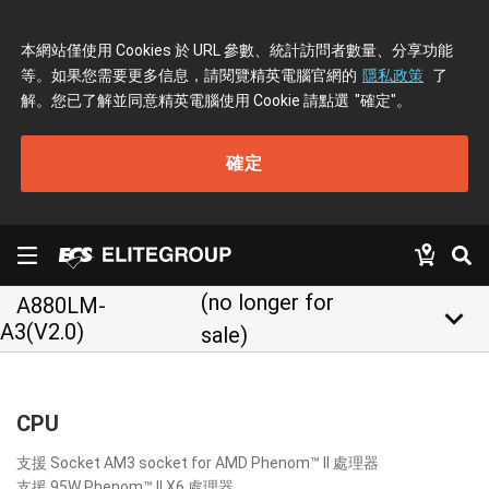
本網站僅使用 Cookies 於 URL 參數、統計訪問者數量、分享功能
等。如果您需要更多信息，請閱覽精英電腦官網的
隱私政策
了
解。您已了解並同意精英電腦使用 Cookie 請點選
"確定"
。
確定
(no longer for
A880LM-
keyboard_arrow_down
A3(V2.0)
sale)
CPU
支援 Socket AM3 socket for AMD Phenom™ II 處理器
支援 95W Phenom™ II X6 處理器