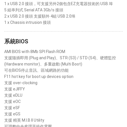
1 x USB 2.0 接頭，可支援另外2個包含EZ充電器技術的 USB 埠
5 組串列式 Serial ATA 3Gb/s 接頭
2 x USB 2.0 接頭 支援額外 4組 USB 2.0埠
1 x Chassis intrusion 接頭
系統BIOS
AMI BIOS with 8Mb SPI Flash ROM
支援隨插即用 (Plug and Play)、STR (S3) / STD (S4)、硬體監控
(Hardware monitor)、多重啟動 (Multi Boot)
可在BIOS停止音訊、區域網路的功能
F11 hot key for boot up devices option
支援 over-clocking
支援 eJIFFY
支援 eDLU
支援 eOC
支援 eSF
支援 eGS
支援 精英 M.I.B II Utility
可調整中央處理器操作電壓