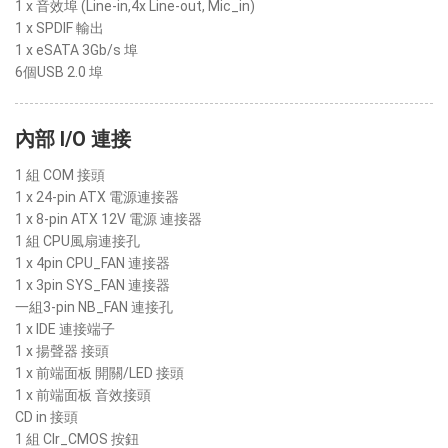
1 x 音效埠 (Line-in,4x Line-out, Mic_in)
1 x SPDIF 輸出
1 x eSATA 3Gb/s 埠
6個USB 2.0 埠
內部 I/O 連接
1 組 COM 接頭
1 x 24-pin ATX 電源連接器
1 x 8-pin ATX 12V 電源 連接器
1 組 CPU風扇連接孔
1 x 4pin CPU_FAN 連接器
1 x 3pin SYS_FAN 連接器
一組3-pin NB_FAN 連接孔
1 x IDE 連接端子
1 x 揚聲器 接頭
1 x 前端面板 開關/LED 接頭
1 x 前端面板 音效接頭
CD in 接頭
1 組 Clr_CMOS 按鈕