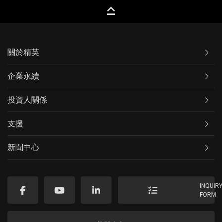
keyboard_capslock
關於精英
企業永續
投資人關係
支援
新聞中心
INQUIR
FORM