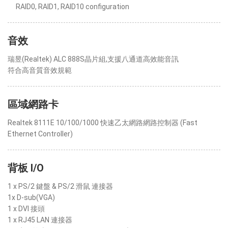
RAID0, RAID1, RAID10 configuration
音效
瑞昱(Realtek) ALC 888S晶片組,支援八通道高效能音訊
符合高音質音效規範
區域網路卡
Realtek 8111E 10/100/1000 快速乙太網路網路控制器 (Fast
Ethernet Controller)
背板 I/O
1 x PS/2 鍵盤 & PS/2 滑鼠 連接器
1x D-sub(VGA)
1 x DVI 接頭
1 x RJ45 LAN 連接器