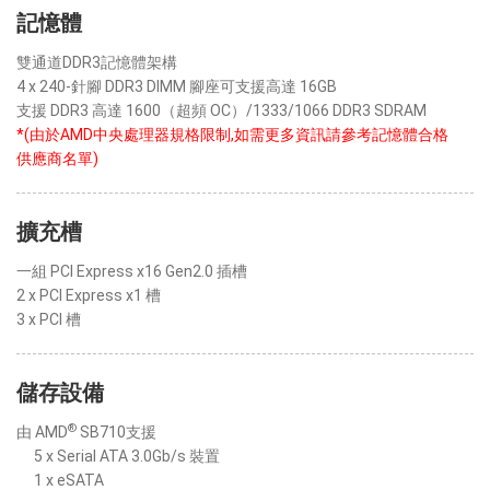
記憶體
雙通道DDR3記憶體架構
4 x 240-針腳 DDR3 DIMM 腳座可支援高達 16GB
支援 DDR3 高達 1600（超頻 OC）/1333/1066 DDR3 SDRAM
*(由於AMD中央處理器規格限制,如需更多資訊請參考記憶體合格
供應商名單)
擴充槽
一組 PCI Express x16 Gen2.0 插槽
2 x PCI Express x1 槽
3 x PCI 槽
儲存設備
®
由 AMD
SB710支援
5 x Serial ATA 3.0Gb/s 裝置
1 x eSATA