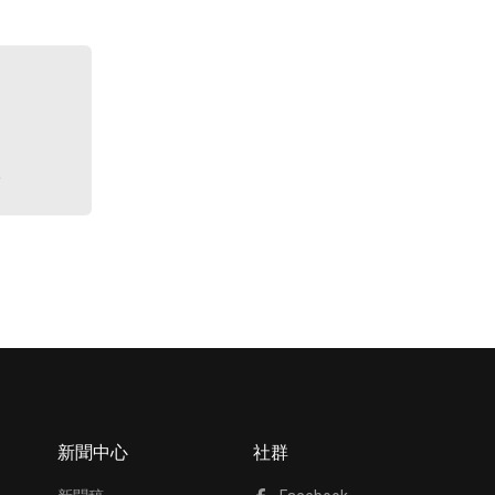
單
新聞中心
社群