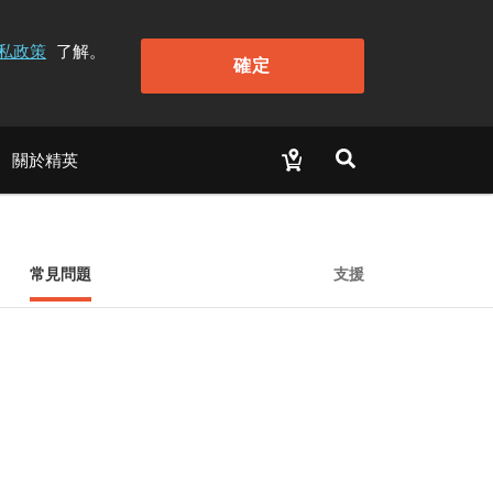
私政策
了解。
確定
關於精英
常見問題
支援