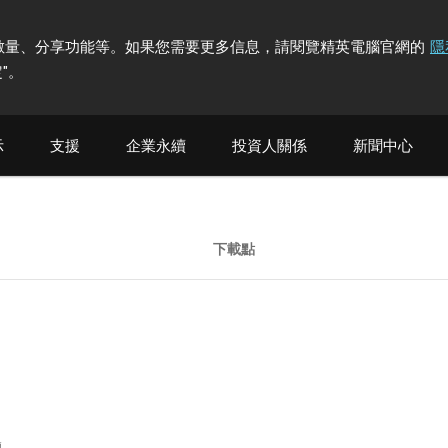
計訪問者數量、分享功能等。如果您需要更多信息，請閱覽精英電腦官網的
隱
"
。
示
支援
企業永續
投資人關係
新聞中心
下載點