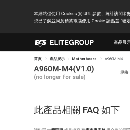
本網站僅使用 Cookies 於 URL 參數、統
您已了解並同意精英電腦使用 Cookie 請點選
"確定
產品展
首頁
產品展示
Motherboard
A960M-M4
A960M-M4(V1.0)
規格
(no longer for sale)
此產品相關 FAQ 如下