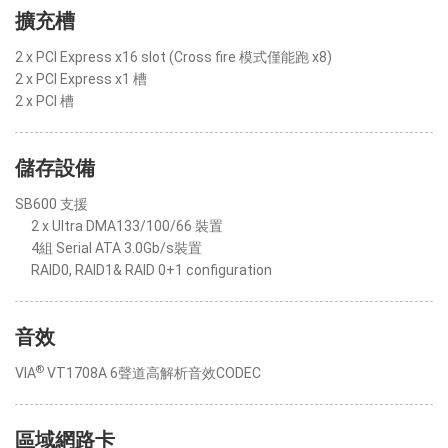
擴充槽
2 x PCI Express x16 slot (Cross fire 模式僅能跑 x8)
2 x PCI Express x1 槽
2 x PCI 槽
儲存設備
SB600 支援
2 x Ultra DMA133/100/66 裝置
4組 Serial ATA 3.0Gb/s裝置
RAID0, RAID1& RAID 0+1 configuration
音效
®
VIA
VT1708A 6聲道高解析音效CODEC
區域網路卡