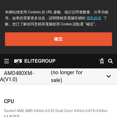
本網站僅使用 Cookies 於 URL 參數、統計訪問者數量、分享功能
等。如果您需要更多信息，請閱覽精英電腦官網的
隱私政策
了
解。您已了解並同意精英電腦使用 Cookie 請點選
"確定"
。
確定
(no longer for
AMD480XM-
keyboard_arrow_down
A(V1.0)
sale)
CPU
Socket AM2 AMD Athlon 64 X2 Dual Core/ Athlon 64 FX/Athlon
64 處理器