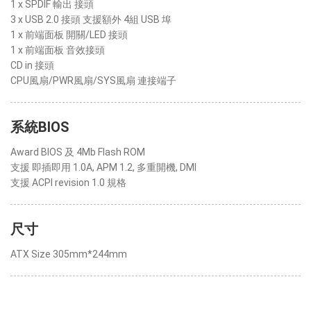
1 x SPDIF 輸出 接頭
3 x USB 2.0 接頭 支援額外 4組 USB 埠
1 x 前端面板 開關/LED 接頭
1 x 前端面板 音效接頭
CD in 接頭
CPU風扇/PWR風扇/SYS風扇 連接端子
系統BIOS
Award BIOS 及 4Mb Flash ROM
支援 即插即用 1.0A, APM 1.2, 多重開機, DMI
支援 ACPI revision 1.0 規格
尺寸
ATX Size 305mm*244mm