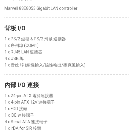
Marvell 88E8053 Gigabit LAN controller
背板 I/O
1 x PS/2 鍵盤 & PS/2 滑鼠 連接器
1 x 序列埠 (COM1)
1 x RJ45 LAN 連接器
4 x USB 埠
1 x 音效 埠 (線性輸入/線性輸出/麥克風輸入)
內部 I/O 連接
1 x 24-pin ATX 電源連接器
1 x 4-pin ATX 12V 連接端子
1 x FDD 接頭
1 x IDE 連接端子
4 x Serial ATA 連接端子
1 x IrDA for SIR 接頭