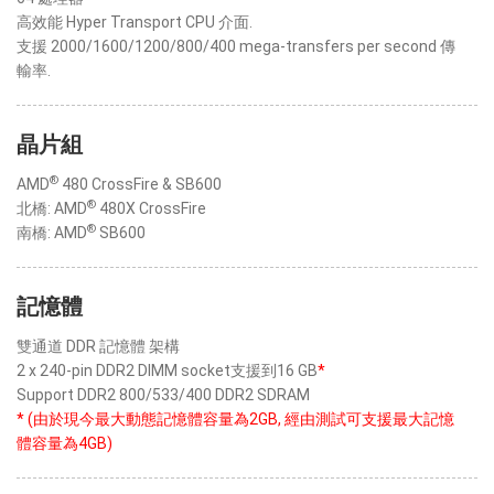
高效能 Hyper Transport CPU 介面.
支援 2000/1600/1200/800/400 mega-transfers per second 傳
輸率.
晶片組
®
AMD
480 CrossFire & SB600
®
北橋: AMD
480X CrossFire
®
南橋: AMD
SB600
記憶體
雙通道 DDR 記憶體 架構
2 x 240-pin DDR2 DIMM socket支援到16 GB
*
Support DDR2 800/533/400 DDR2 SDRAM
* (由於現今最大動態記憶體容量為2GB, 經由測試可支援最大記憶
體容量為4GB)