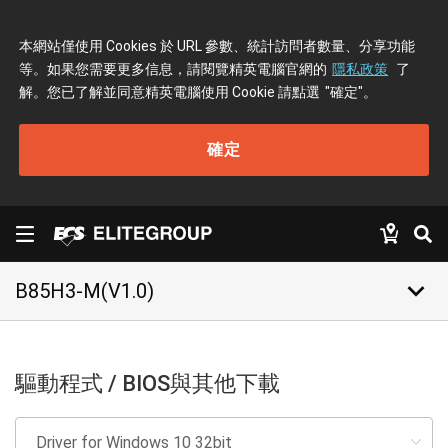
本網站僅使用 Cookies 於 URL 參數、統計訪問者數量、分享功能
等。如果您需要更多信息，請閱覽精英電腦官網的
隱私政策
了
解。您已了解並同意精英電腦使用 Cookie 請點選
"確定"
。
確定
keyboard_arrow_down
B85H3-M(V1.0)
驅動程式 / BIOS與其他下載