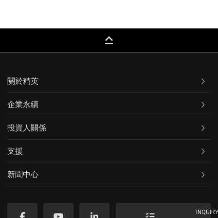
keyboard_capslock
關於精英
企業永續
投資人關係
支援
新聞中心
INQUIR