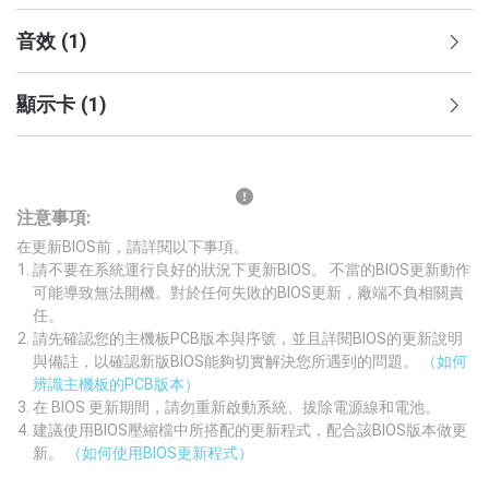
音效
(
1
)
顯示卡
(
1
)
注意事項:
在更新BIOS前，請詳閱以下事項。
請不要在系統運行良好的狀況下更新BIOS。 不當的BIOS更新動作
可能導致無法開機。對於任何失敗的BIOS更新，廠端不負相關責
任。
請先確認您的主機板PCB版本與序號，並且詳閱BIOS的更新說明
與備註，以確認新版BIOS能夠切實解決您所遇到的問題。
（如何
辨識主機板的PCB版本）
在 BIOS 更新期間，請勿重新啟動系統、拔除電源線和電池。
建議使用BIOS壓縮檔中所搭配的更新程式，配合該BIOS版本做更
新。
（如何使用BIOS更新程式）