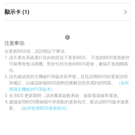
顯示卡
(
1
)
注意事項:
在更新BIOS前，請詳閱以下事項。
請不要在系統運行良好的狀況下更新BIOS。 不當的BIOS更新動作
可能導致無法開機。對於任何失敗的BIOS更新，廠端不負相關責
任。
請先確認您的主機板PCB版本與序號，並且詳閱BIOS的更新說明
與備註，以確認新版BIOS能夠切實解決您所遇到的問題。
（如何
辨識主機板的PCB版本）
在 BIOS 更新期間，請勿重新啟動系統、拔除電源線和電池。
建議使用BIOS壓縮檔中所搭配的更新程式，配合該BIOS版本做更
新。
（如何使用BIOS更新程式）