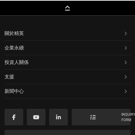
keyboard_capslock
關於精英
企業永續
投資人關係
支援
新聞中心
INQUIR
FORM