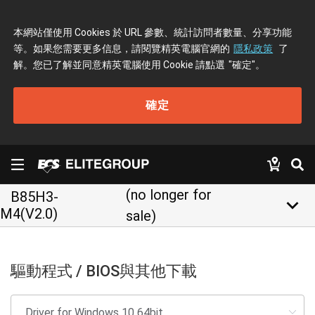
本網站僅使用 Cookies 於 URL 參數、統計訪問者數量、分享功能
等。如果您需要更多信息，請閱覽精英電腦官網的
隱私政策
了
解。您已了解並同意精英電腦使用 Cookie 請點選
"確定"
。
確定
(no longer for
B85H3-
keyboard_arrow_down
M4(V2.0)
sale)
驅動程式 / BIOS與其他下載