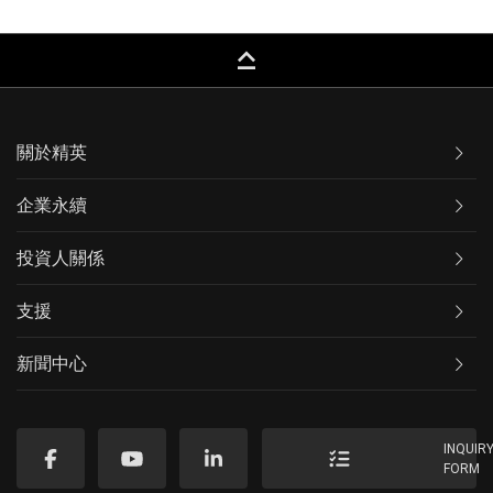
keyboard_capslock
關於精英
企業永續
投資人關係
支援
新聞中心
INQUIR
FORM