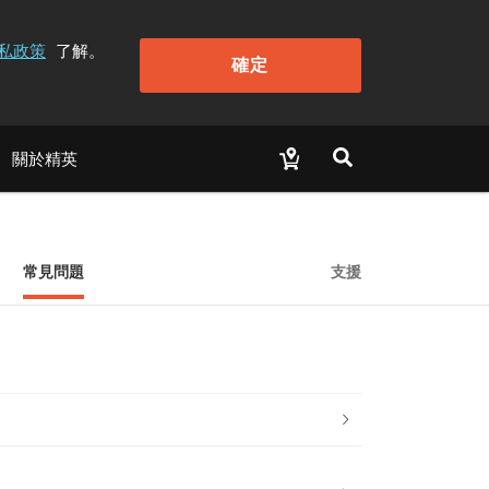
私政策
了解。
確定
關於精英
常見問題
支援