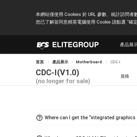
本網站僅使用 Cookies 於 URL 參數、統
您已了解並同意精英電腦使用 Cookie 請點選
"確定
產品展
首頁
產品展示
Motherboard
CDC-I
CDC-I(V1.0)
規格
(no longer for sale)
help_outline
Where can I get the “integrated graphics 