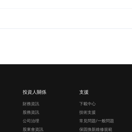
?
投資人關係
支援
財務資訊
下載中心
股務資訊
技術支援
公司治理
常見問題/一般問題
股東會資訊
保固換新維修規範