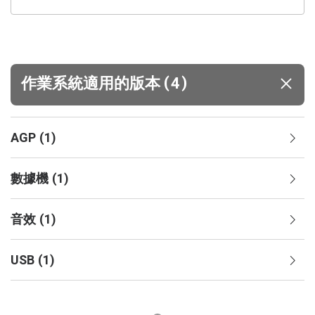
(
)
作業系統適用的版本
4
AGP
(
1
)
數據機
(
1
)
音效
(
1
)
USB
(
1
)