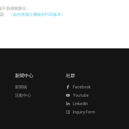
廠端不負相關責任。
問題。
（如何辨識主機板的PCB版本）
新聞中心
社群
新聞稿
Facebook
活動中心
Youtube
LinkedIn
Inquiry Form