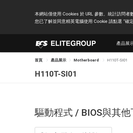
本網站僅使用 Cookies 於 URL 參數、統
您已了解並同意精英電腦使用 Cookie 請點選
"確定
產品展
首頁
產品展示
Motherboard
H110T-SI01
H110T-SI01
驅動程式 / BIOS與其