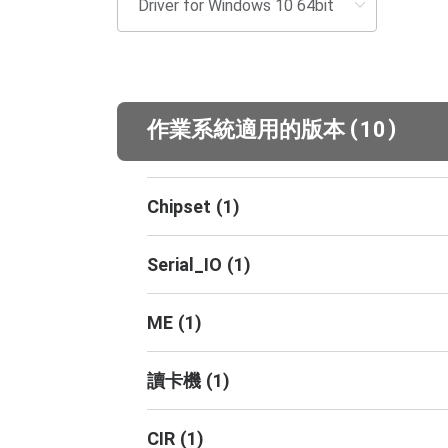
(
)
作業系統適用的版本
10
Chipset
(
1
)
Serial_IO
(
1
)
ME
(
1
)
讀卡機
(
1
)
CIR
(
1
)