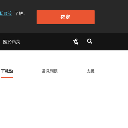
私政策
了解。
確定
關於精英
下載點
常見問題
支援