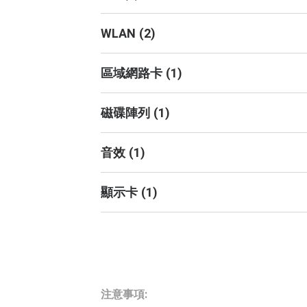
WLAN
(
2
)
區域網路卡
(
1
)
磁碟陣列
(
1
)
音效
(
1
)
顯示卡
(
1
)
注意事項: