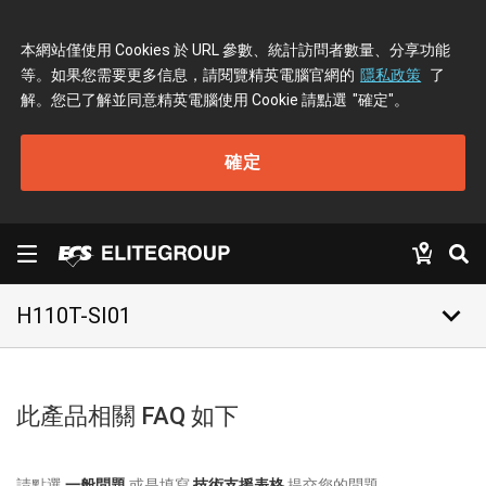
本網站僅使用 Cookies 於 URL 參數、統計訪問者數量、分享功能
等。如果您需要更多信息，請閱覽精英電腦官網的
隱私政策
了
解。您已了解並同意精英電腦使用 Cookie 請點選
"確定"
。
確定
keyboard_arrow_down
H110T-SI01
此產品相關 FAQ 如下
請點選
一般問題
或是填寫
技術支援表格
提交您的問題。