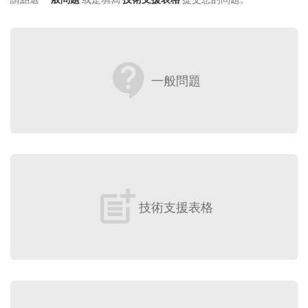
contact_support
一般問題
post_add
技術支援表格