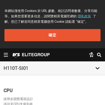
本網站僅使用 Cookies 於 URL 參數、統計訪問者數量、分享功能
等。如果您需要更多信息，請閱覽精英電腦官網的
隱私政策
了
解。您已了解並同意精英電腦使用 Cookie 請點選
"確定"
。
確定
keyboard_arrow_down
H110T-SI01
CPU
採用全固態電容設計
請詳見CPU支援列表