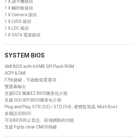
1 X 讀卡機接頭
1 X 觸控板接頭
1 X Camera 接頭
1 X LVDS 接頭
1 X LDC 接頭
1 X SATA 電源接頭
SYSTEM BIOS
AMI BIOS with 64 MB SPI Flash ROM
ACPI & DMI
F7快捷鍵，可啟動裝置選項
雙螢幕輸出
支援ECS 獨家EZ BIOS圖形化介面
支援 GUI UEFI BIOS圖形化介面
Plug and Play, STR (S3) / STD (S4) , 硬體監視器, Multi Boot
多國語言BIOS
可在BIOS停止音訊、區域網路的功能
支援 PgUp clear CMOS熱鍵