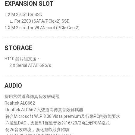
EXPANSION SLOT
1 X M.2 slot for SSD
∟ For 2280 (SATA/PCIex2) SSD
1 X M.2 slot for WLAN card (PCIe Gen 2)
STORAGE
H110 晶片組支援：
2 X Serial ATAIII 6Gb/s
AUDIO
採用六聲道高傳真音效解碼器
Realtek ALC662
‧Realtek ALC662 六聲道高傳真音效解碼器
‧符合Microsoft WLP 3.08 Vista premium及行動PC的效能要求
‧六通道DAC，支援5.1聲道音效的16/20/24位元PCM格式
‧仿26音效環境，強化遊戲競賽體驗