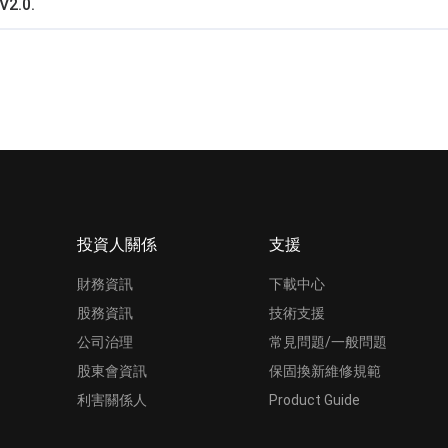
V2.0.
投資人關係
支援
財務資訊
下載中心
股務資訊
技術支援
公司治理
常見問題/一般問題
股東會資訊
保固換新維修規範
利害關係人
Product Guide