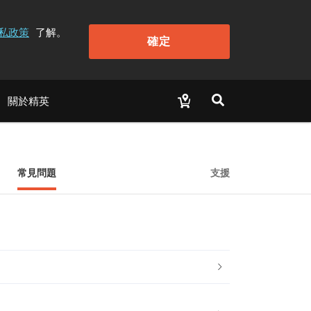
私政策
了解。
確定
關於精英
常見問題
支援