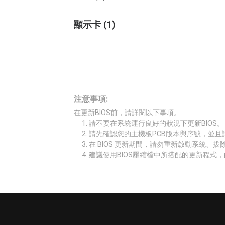
顯示卡
(
1
)
注意事項:
在更新BIOS前，請詳閱以下事項。
請不要在系統運行良好的狀況下更新BIOS。
請先確認您的主機板PCB版本與序號，並且
在 BIOS 更新期間，請勿重新啟動系統、
建議使用BIOS壓縮檔中所搭配的更新程式，