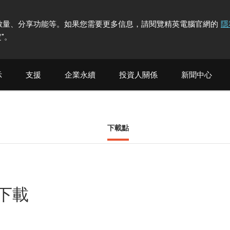
計訪問者數量、分享功能等。如果您需要更多信息，請閱覽精英電腦官網的
隱
"
。
示
支援
企業永續
投資人關係
新聞中心
下載點
他下載