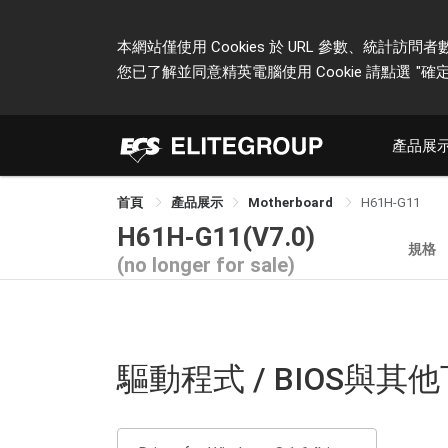
本網站僅使用 Cookies 於 URL 參數、統
您已了解並同意精英電腦使用 Cookie 請點選
"確定
產品展
首頁
產品展示
Motherboard
H61H-G11
H61H-G11(V7.0)
規格
(no longer for sale)
驅動程式 / BIOS與其