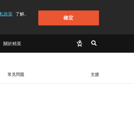
私政策
了解。
確定
關於精英
常見問題
支援