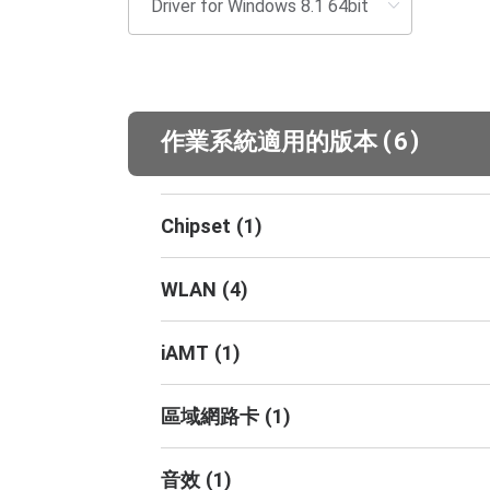
(
)
作業系統適用的版本
6
Chipset
(
1
)
WLAN
(
4
)
iAMT
(
1
)
區域網路卡
(
1
)
音效
(
1
)