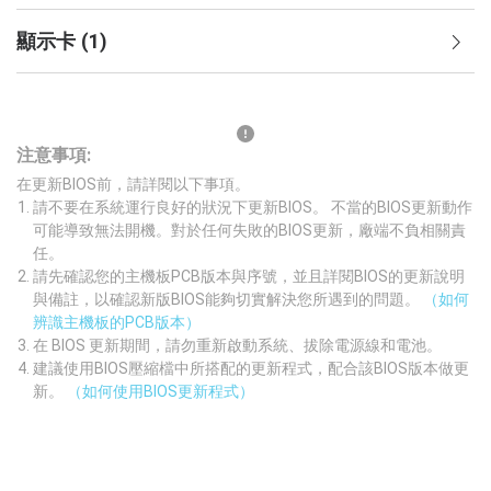
顯示卡
(
1
)
注意事項:
在更新BIOS前，請詳閱以下事項。
請不要在系統運行良好的狀況下更新BIOS。 不當的BIOS更新動作
可能導致無法開機。對於任何失敗的BIOS更新，廠端不負相關責
任。
請先確認您的主機板PCB版本與序號，並且詳閱BIOS的更新說明
與備註，以確認新版BIOS能夠切實解決您所遇到的問題。
（如何
辨識主機板的PCB版本）
在 BIOS 更新期間，請勿重新啟動系統、拔除電源線和電池。
建議使用BIOS壓縮檔中所搭配的更新程式，配合該BIOS版本做更
新。
（如何使用BIOS更新程式）