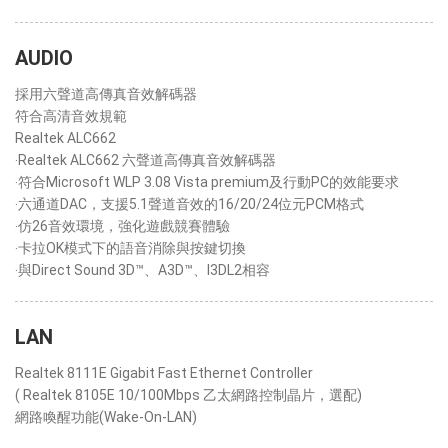
AUDIO
採用六聲道高傳真音效解碼器
符合高清音效規範
Realtek ALC662
‧Realtek ALC662 六聲道高傳真音效解碼器
‧符合Microsoft WLP 3.08 Vista premium及行動PC的效能要求
‧六通道DAC，支援5.1聲道音效的16/20/24位元PCM格式
‧仿26音效環境，強化遊戲競賽體驗
‧卡拉OK模式下的語音消除與按鍵切換
‧與Direct Sound 3D™、A3D™、I3DL2相容
LAN
Realtek 8111E Gigabit Fast Ethernet Controller
( Realtek 8105E 10/100Mbps 乙太網路控制晶片，選配)
網路喚醒功能(Wake-On-LAN)