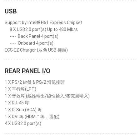
USB
Support by Intel® H61 Express Chipset
8 X USB2.0 port(s) Up to 480 Mb/s
----
Back Panel 4 port(s)
----
Onboard 4 port(s)
ECS EZ Charger (灰色 USB 接頭)
REAR PANEL I/O
1 X PS/2 鍵盤 & PS/2 滑鼠接頭
1 X 平行埠(LPT)
1 X 音效埠 (線性輸出/線性輸入/麥克風輸入)
1 X RJ-45 埠
1 X D-Sub (VGA) 埠
1 X DVI 埠 (HDMI™ 埠，選配)
4 X USB2.0 port(s)