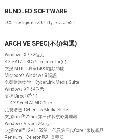
BUNDLED SOFTWARE
ECS Intelligent EZ Utility : eDLU, eSF
ARCHIVE SPEC(不須勾選)
Windows XP 32位元
4 X SATA II 3Gb/s connector(s)
支援 M.I.B III 獨家BIOS超頻功能
Microsoft Windows 8 認證
免費贈送軟體：CyberLink Media Suite
Windows XP 64位元
®
支援 DirectX
11
4 X Serial ATAII 3Gb/s
免費贈送: CyberLink Media Suite
®
支援Intel
22nm 第三代多核心處理器
Windows Vista 32位元
®
支援Intel
LGA1155第二代及第三代Core™家族產品，
Pentium，Celeron系列處理器