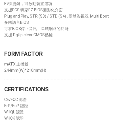
F7快捷鍵，可啟動裝置選項
支援ECS 獨家EZ BIOS圖形化介面
Plug and Play, STR (S3) / STD (S4) , 硬體監視器, Multi Boot
多國語言BIOS
可在BIOS停止音訊、區域網路的功能
支援 PgUp clear CMOS熱鍵
FORM FACTOR
mATX 主機板
244mm(W)*210mm(H)
CERTIFICATIONS
CE/FCC 認證
ErP/EuP 認證
WHQL 認證
WHCK 認證