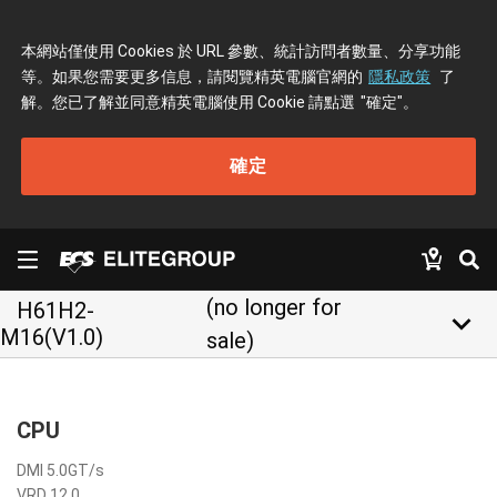
本網站僅使用 Cookies 於 URL 參數、統計訪問者數量、分享功能
等。如果您需要更多信息，請閱覽精英電腦官網的
隱私政策
了
解。您已了解並同意精英電腦使用 Cookie 請點選
"確定"
。
確定
(no longer for
H61H2-
keyboard_arrow_down
M16(V1.0)
sale)
CPU
DMI 5.0GT/s
VRD 12.0