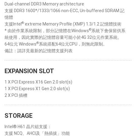
Dual-channel DDR3 Memory architecture
支援 DDR3 1600*/1333/1066 non-ECC, Un-buffered SDRAM 記
憶體
®
支援Intel
extreme Memory Profile (XMP) 1.3/1.2 記憶體技術
®
* 由於作業系統限制，部分記憶體在Windows
系統下會保留供系
統使用，因此實際的記憶體容量可能小於4G 32位元作業系統。
®
64位元 Windows
系統搭配64位元CPU，則無此限制。
備註：請詳見最新的記憶體支援列表
EXPANSION SLOT
1 X PCI Express X16 Gen 2.0 slot(s)
1 X PCI Express X1 Gen 2.0 slot(s)
2 X PCI 插槽
STORAGE
Intel® H61 晶片組支援：
支援 NCQ、AHCI及「熱插拔」功能