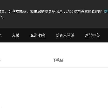
計訪問者數量、分享功能等。如果您需要更多信息，請閱覽精英電腦官網的
隱
"
。
示
支援
企業永續
投資人關係
新聞中心
格
下載點