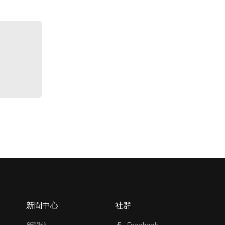
單
新聞中心
社群