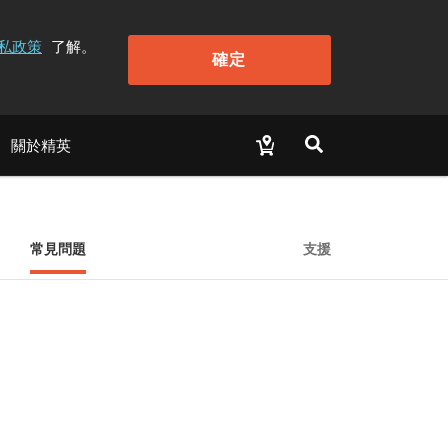
私政策
了解。
確定
關於精英
常見問題
支援