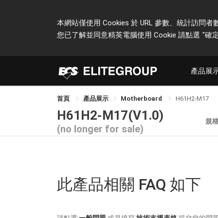
本網站僅使用 Cookies 於 URL 參數、統
您已了解並同意精英電腦使用 Cookie 請點選
"確定
產品展
首頁
產品展示
Motherboard
H61H2-M17
H61H2-M17(V1.0)
規
(no longer for sale)
此產品相關 FAQ 如下