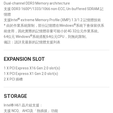
Dual-channel DDR3 Memory architecture
支援 DDR3 1600*/1333/1066 non-ECC, Un-buffered SDRAM 記
憶體
®
支援Intel
extreme Memory Profile (XMP) 1.3/1.2 記憶體技術
®
* 由於作業系統限制，部分記憶體在Windows
系統下會保留供系
統使用，因此實際的記憶體容量可能小於4G 32位元作業系統。
®
64位元 Windows
系統搭配64位元CPU，則無此限制。
備註：請詳見最新的記憶體支援列表
EXPANSION SLOT
1 X PCI Express X16 Gen 2.0 slot(s)
1 X PCI Express X1 Gen 2.0 slot(s)
2 X PCI 插槽
STORAGE
Intel® H61 晶片組支援：
支援 NCQ、AHCI及「熱插拔」功能