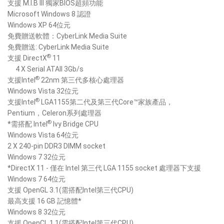
支援 M.I.B III 獨家BIOS超頻功能
Microsoft Windows 8 認證
Windows XP 64位元
免費贈送軟體：CyberLink Media Suite
免費贈送: CyberLink Media Suite
®
支援 DirectX
11
4 X Serial ATAII 3Gb/s
®
支援Intel
22nm 第三代多核心處理器
Windows Vista 32位元
®
支援Intel
LGA1155第二代及第三代Core™家族產品，
Pentium，Celeron系列處理器
®
*需搭配 Intel
Ivy Bridge CPU
Windows Vista 64位元
2 X 240-pin DDR3 DIMM socket
Windows 7 32位元
*DirectX 11 - 僅在 Intel 第三代 LGA 1155 socket 處理器下支援
Windows 7 64位元
支援 OpenGL 3.1(需搭配Intel第三代CPU)
最高支援 16 GB 記憶體*
Windows 8 32位元
支援 OpenCL 1.1(需搭配Intel第三代CPU)