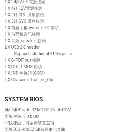
1 X 24針ATX 電源接頭
1 X 4針 12V電源接頭
1 X 4針 CPU 風扇接頭
1 X 3針 SYS 風扇接頭
1 X 前置面板switch/LED 接頭
1 X 前面板音訊接頭
1 X 音效(speaker)接頭
2 X USB 2.0 header
∟ Support additional 4 USB ports
1 X S/PDIF out 接頭
1 X CLR_CMOS 接頭
1 X 序列埠接頭 (COM)
1 X Chassis intrusion 接頭
SYSTEM BIOS
AMI BIOS with 32 MB SPI Flash ROM
支援 ACPI 3.0 & DMI
F7快捷鍵，可啟動裝置選項
支援ECS 獨家EZ BIOS圖形化介面