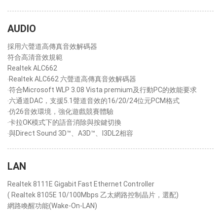
AUDIO
採用六聲道高傳真音效解碼器
符合高清音效規範
Realtek ALC662
‧Realtek ALC662 六聲道高傳真音效解碼器
‧符合Microsoft WLP 3.08 Vista premium及行動PC的效能要求
‧六通道DAC，支援5.1聲道音效的16/20/24位元PCM格式
‧仿26音效環境，強化遊戲競賽體驗
‧卡拉OK模式下的語音消除與按鍵切換
‧與Direct Sound 3D™、A3D™、I3DL2相容
LAN
Realtek 8111E Gigabit Fast Ethernet Controller
( Realtek 8105E 10/100Mbps 乙太網路控制晶片，選配)
網路喚醒功能(Wake-On-LAN)