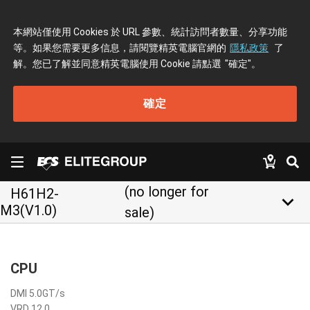
本網站僅使用 Cookies 於 URL 參數、統計訪問者數量、分享功能
等。如果您需要更多信息，請閱覽精英電腦官網的
隱私政策
了
解。您已了解並同意精英電腦使用 Cookie 請點選
"確定"
。
確定
(no longer for
H61H2-
keyboard_arrow_down
M3(V1.0)
sale)
CPU
DMI 5.0GT/s
VRD 12.0