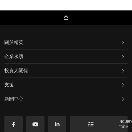
keyboard_capslock
關於精英
企業永續
投資人關係
支援
新聞中心
INQUIR
FORM