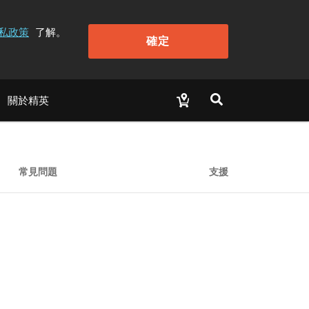
私政策
了解。
確定
關於精英
常見問題
支援