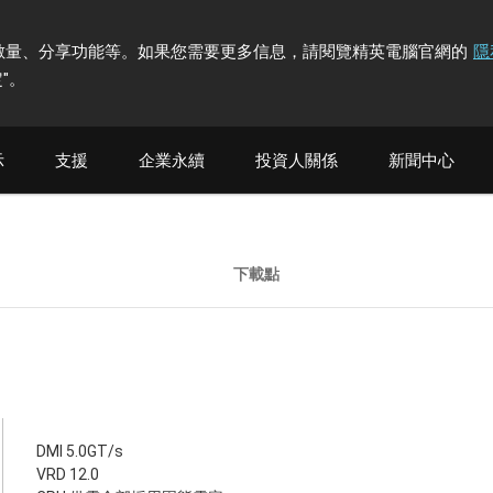
計訪問者數量、分享功能等。如果您需要更多信息，請閱覽精英電腦官網的
隱
"
。
示
支援
企業永續
投資人關係
新聞中心
下載點
DMI 5.0GT/s
VRD 12.0