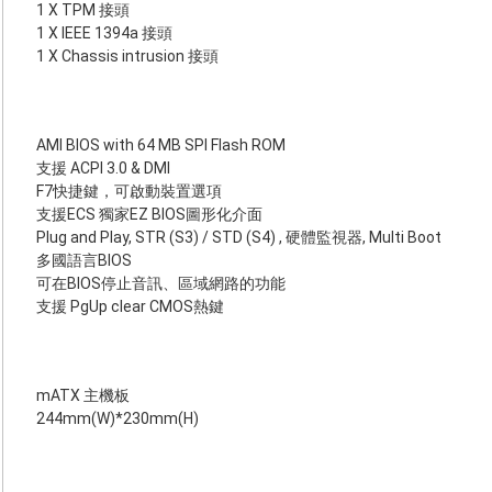
1 X TPM 接頭
1 X IEEE 1394a 接頭
1 X Chassis intrusion 接頭
AMI BIOS with 64 MB SPI Flash ROM
支援 ACPI 3.0 & DMI
F7快捷鍵，可啟動裝置選項
支援ECS 獨家EZ BIOS圖形化介面
Plug and Play, STR (S3) / STD (S4) , 硬體監視器, Multi Boot
多國語言BIOS
可在BIOS停止音訊、區域網路的功能
支援 PgUp clear CMOS熱鍵
mATX 主機板
244mm(W)*230mm(H)