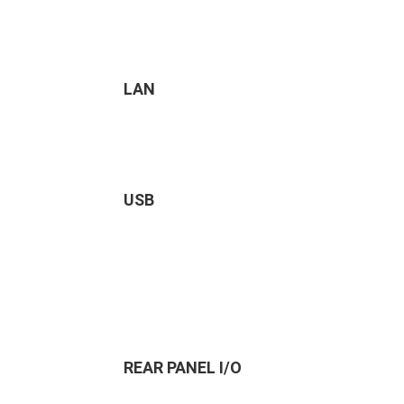
LAN
USB
REAR PANEL I/O