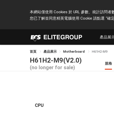
本網站僅使用 Cookies 於 URL 參數、統
您已了解並同意精英電腦使用 Cookie 請點選
"確定
產品展
首頁
產品展示
Motherboard
H61H2-M9
H61H2-M9(V2.0)
規格
(no longer for sale)
CPU