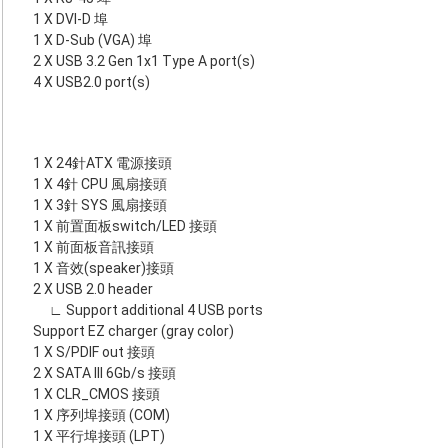
1 X DVI-D 埠
1 X D-Sub (VGA) 埠
2 X USB 3.2 Gen 1x1 Type A port(s)
4 X USB2.0 port(s)
1 X 24針ATX 電源接頭
1 X 4針 CPU 風扇接頭
1 X 3針 SYS 風扇接頭
1 X 前置面板switch/LED 接頭
1 X 前面板音訊接頭
1 X 音效(speaker)接頭
2 X USB 2.0 header
∟ Support additional 4 USB ports
Support EZ charger (gray color)
1 X S/PDIF out 接頭
2 X SATA III 6Gb/s 接頭
1 X CLR_CMOS 接頭
1 X 序列埠接頭 (COM)
1 X 平行埠接頭 (LPT)