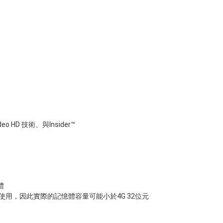
ideo HD 技術、與Insider™
憶體
使用，因此實際的記憶體容量可能小於4G 32位元