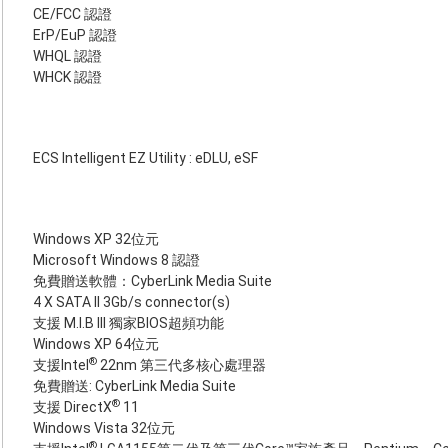
CE/FCC 認證
ErP/EuP 認證
WHQL 認證
WHCK 認證
ECS Intelligent EZ Utility : eDLU, eSF
Windows XP 32位元
Microsoft Windows 8 認證
免費贈送軟體：CyberLink Media Suite
4 X SATA II 3Gb/s connector(s)
支援 M.I.B III 獨家BIOS超頻功能
Windows XP 64位元
®
支援Intel
22nm 第三代多核心處理器
免費贈送: CyberLink Media Suite
®
支援 DirectX
11
Windows Vista 32位元
®