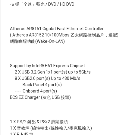
‧支援「全速」藍光 / DVD / HD DVD
Atheros AR8151 Gigabit Fast Ethernet Controller
( Atheros AR8152 10/100Mbps 乙太網路控制晶片，選配)
網路喚醒功能(Wake-On-LAN)
Support by Intel® H61 Express Chipset
2 X USB 3.2 Gen 1x1 port(s) up to 5Gb/s
8 X USB2.0 port(s) Up to 480 Mb/s
----
Back Panel 4 port(s)
----
Onboard 4 port(s)
ECS EZ Charger (灰色 USB 接頭)
1 X PS/2 鍵盤 & PS/2 滑鼠接頭
1 X 音效埠 (線性輸出/線性輸入/麥克風輸入)
1 X RJ-45 埠