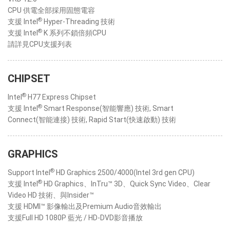
CPU 供電全部採用固態電容
®
支援 Intel
Hyper-Threading 技術
®
支援 Intel
K 系列不鎖倍頻CPU
請詳見CPU支援列表
CHIPSET
®
Intel
H77 Express Chipset
®
支援 Intel
Smart Response(智能響應) 技術, Smart
Connect(智能連接) 技術, Rapid Start(快速啟動) 技術
GRAPHICS
®
Support Intel
HD Graphics 2500/4000(Intel 3rd gen CPU)
®
支援 Intel
HD Graphics、InTru™ 3D、Quick Sync Video、Clear
Video HD 技術、與Insider™
支援 HDMI™ 影像輸出及Premium Audio音效輸出
支援Full HD 1080P 藍光 / HD-DVD影音播放