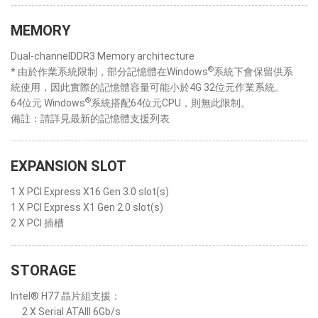
MEMORY
Dual-channelDDR3 Memory architecture
®
* 由於作業系統限制，部分記憶體在Windows
系統下會保留供系
統使用，因此實際的記憶體容量可能小於4G 32位元作業系統。
®
64位元 Windows
系統搭配64位元CPU，則無此限制。
備註：請詳見最新的記憶體支援列表
EXPANSION SLOT
1 X PCI Express X16 Gen 3.0 slot(s)
1 X PCI Express X1 Gen 2.0 slot(s)
2 X PCI 插槽
STORAGE
Intel® H77 晶片組支援：
2 X Serial ATAIII 6Gb/s