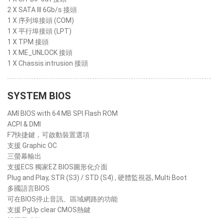
2 X SATA III 6Gb/s 接頭
1 X 序列埠接頭 (COM)
1 X 平行埠接頭 (LPT)
1 X TPM 接頭
1 X ME_UNLOCK 接頭
1 X Chassis intrusion 接頭
SYSTEM BIOS
AMI BIOS with 64 MB SPI Flash ROM
ACPI & DMI
F7快捷鍵，可啟動裝置選項
支援 Graphic OC
三螢幕輸出
支援ECS 獨家EZ BIOS圖形化介面
Plug and Play, STR (S3) / STD (S4) , 硬體監視器, Multi Boot
多國語言BIOS
可在BIOS停止音訊、區域網路的功能
支援 PgUp clear CMOS熱鍵