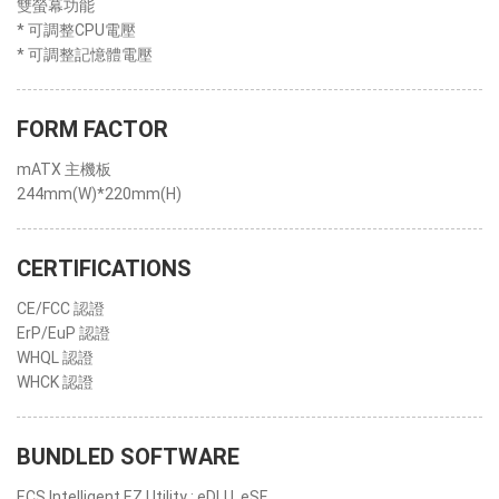
雙螢幕功能
* 可調整CPU電壓
* 可調整記憶體電壓
FORM FACTOR
mATX 主機板
244mm(W)*220mm(H)
CERTIFICATIONS
CE/FCC 認證
ErP/EuP 認證
WHQL 認證
WHCK 認證
BUNDLED SOFTWARE
ECS Intelligent EZ Utility : eDLU, eSF