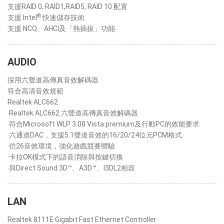
支援RAID 0, RAID1,RAID5, RAID 10 配置
®
支援 Intel
快速儲存技術
支援 NCQ、AHCI及「熱插拔」功能
AUDIO
採用六聲道高傳真音效解碼器
符合高清音效規範
Realtek ALC662
‧Realtek ALC662 六聲道高傳真音效解碼器
‧符合Microsoft WLP 3.08 Vista premium及行動PC的效能要求
‧六通道DAC，支援5.1聲道音效的16/20/24位元PCM格式
‧仿26音效環境，強化遊戲競賽體驗
‧卡拉OK模式下的語音消除與按鍵切換
‧與Direct Sound 3D™、A3D™、I3DL2相容
LAN
Realtek 8111E Gigabit Fast Ethernet Controller