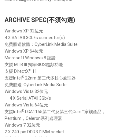
ARCHIVE SPEC(不須勾選)
Windows XP 32位元
4 X SATA II 3Gb/s connector(s)
免費贈送軟體：CyberLink Media Suite
Windows XP 64位元
Microsoft Windows 8 認證
支援 M.I.B III 獨家BIOS超頻功能
®
支援 DirectX
11
®
支援Intel
22nm 第三代多核心處理器
免費贈送: CyberLink Media Suite
Windows Vista 32位元
4 X Serial ATAII 3Gb/s
Windows Vista 64位元
®
支援Intel
LGA1155第二代及第三代Core™家族產品，
Pentium，Celeron系列處理器
Windows 7 32位元
2 X 240-pin DDR3 DIMM socket