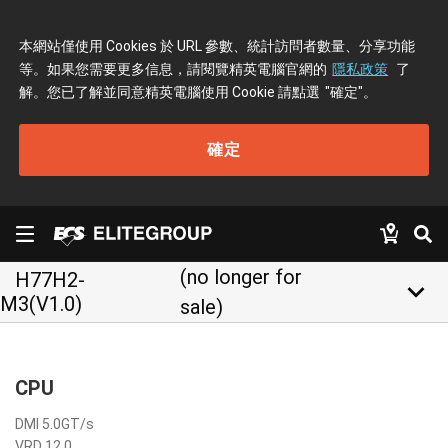
本網站僅使用 Cookies 於 URL 參數、統計訪問者數量、分享功能
等。如果您需要更多信息，請閱覽精英電腦官網的
隱私政策
了
解。您已了解並同意精英電腦使用 Cookie 請點選
"確定"
。
確定
(no longer for
H77H2-
keyboard_arrow_down
M3(V1.0)
sale)
CPU
DMI 5.0GT/s
VRD 12.0