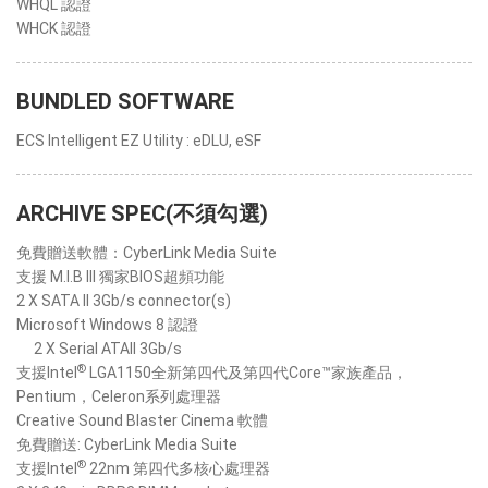
WHQL 認證
WHCK 認證
BUNDLED SOFTWARE
ECS Intelligent EZ Utility : eDLU, eSF
ARCHIVE SPEC(不須勾選)
免費贈送軟體：CyberLink Media Suite
支援 M.I.B III 獨家BIOS超頻功能
2 X SATA II 3Gb/s connector(s)
Microsoft Windows 8 認證
2 X Serial ATAII 3Gb/s
®
支援Intel
LGA1150全新第四代及第四代Core™家族產品，
Pentium，Celeron系列處理器
Creative Sound Blaster Cinema 軟體
免費贈送: CyberLink Media Suite
®
支援Intel
22nm 第四代多核心處理器