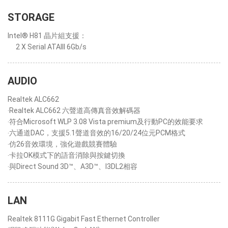
STORAGE
Intel® H81 晶片組支援：
2 X Serial ATAIII 6Gb/s
AUDIO
Realtek ALC662
‧Realtek ALC662 六聲道高傳真音效解碼器
‧符合Microsoft WLP 3.08 Vista premium及行動PC的效能要求
‧六通道DAC，支援5.1聲道音效的16/20/24位元PCM格式
‧仿26音效環境，強化遊戲競賽體驗
‧卡拉OK模式下的語音消除與按鍵切換
‧與Direct Sound 3D™、A3D™、I3DL2相容
LAN
Realtek 8111G Gigabit Fast Ethernet Controller