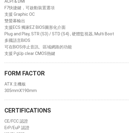
ACPI & DMI
F7快捷鍵，可啟動裝置選項
支援 Graphic OC
雙螢幕輸出
支援ECS 獨家EZ BIOS圖形化介面
Plug and Play, STR (S3) / STD (S4) , 硬體監視器, Multi Boot
多國語言BIOS
可在BIOS停止音訊、區域網路的功能
支援 PgUp clear CMOS熱鍵
FORM FACTOR
ATX 主機板
305mmX190mm
CERTIFICATIONS
CE/FCC 認證
ErP/EuP 認證