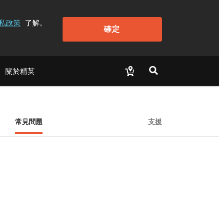
私政策
了解。
確定
關於精英
常見問題
支援