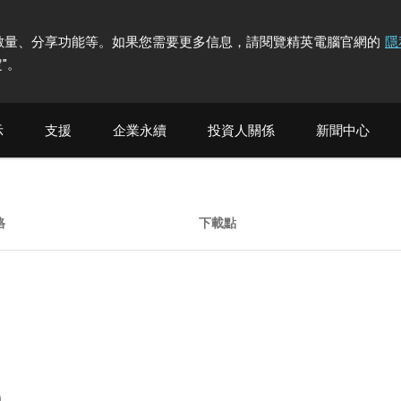
計訪問者數量、分享功能等。如果您需要更多信息，請閱覽精英電腦官網的
隱
"
。
示
支援
企業永續
投資人關係
新聞中心
格
下載點