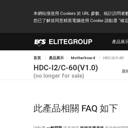
本網站僅使用 Cookies 於 URL 參數、統
您已了解並同意精英電腦使用 Cookie 請點選
"確定
產品展
首頁
產品展示
Motherboard
HDC-I2/C-60
HDC-I2/C-60(V1.0)
規
(no longer for sale)
此產品相關 FAQ 如下