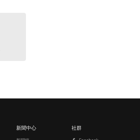
單
新聞中心
社群