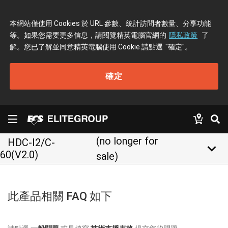
本網站僅使用 Cookies 於 URL 參數、統計訪問者數量、分享功能
等。如果您需要更多信息，請閱覽精英電腦官網的
隱私政策
了
解。您已了解並同意精英電腦使用 Cookie 請點選
"確定"
。
確定
(no longer for
HDC-I2/C-
keyboard_arrow_down
60(V2.0)
sale)
此產品相關 FAQ 如下