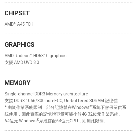
CHIPSET
®
AMD
A45 FCH
GRAPHICS
AMD Radeon™ HD6310 graphics
支援 AMD UVD 3.0
MEMORY
Single-channel DDR3 Memory architecture
支援 DDR3 1066/800 non-ECC, Un-buffered SDRAM 記憶體
®
* 由於作業系統限制，部分記憶體在Windows
系統下會保留供系
統使用，因此實際的記憶體容量可能小於4G 32位元作業系統。
®
64位元 Windows
系統搭配64位元CPU，則無此限制。