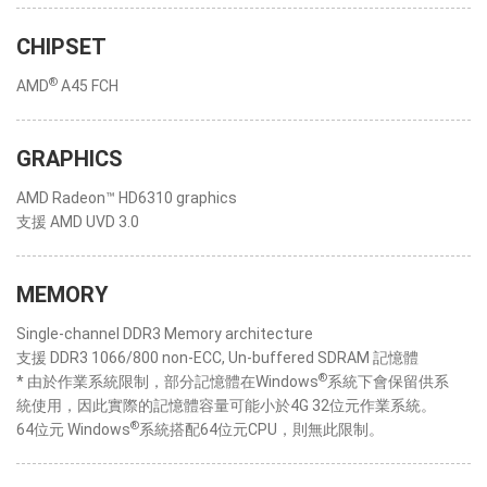
CHIPSET
®
AMD
A45 FCH
GRAPHICS
AMD Radeon™ HD6310 graphics
支援 AMD UVD 3.0
MEMORY
Single-channel DDR3 Memory architecture
支援 DDR3 1066/800 non-ECC, Un-buffered SDRAM 記憶體
®
* 由於作業系統限制，部分記憶體在Windows
系統下會保留供系
統使用，因此實際的記憶體容量可能小於4G 32位元作業系統。
®
64位元 Windows
系統搭配64位元CPU，則無此限制。