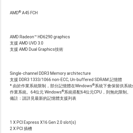
®
AMD
A45 FCH
AMD Radeon™ HD6290 graphics
支援 AMD UVD 3.0
支援 AMD Dual Graphics技術
Single-channel DDR3 Memory architecture
支援 DDR3 1333/1066 non-ECC, Un-buffered SDRAM 記憶體
®
* 由於作業系統限制，部分記憶體在Windows
系統下會保留供系統
®
作業系統。64位元 Windows
系統搭配64位元CPU，則無此限制。
備註：請詳見最新的記憶體支援列表
1 X PCI Express X16 Gen 2.0 slot(s)
2 X PCI 插槽