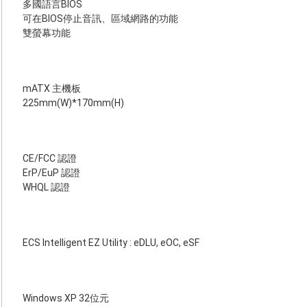
多國語言BIOS
可在BIOS停止音訊、區域網路的功能
雙螢幕功能
mATX 主機板
225mm(W)*170mm(H)
CE/FCC 認證
ErP/EuP 認證
WHQL 認證
ECS Intelligent EZ Utility : eDLU, eOC, eSF
Windows XP 32位元