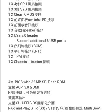
1 X 4針 CPU 風扇接頭
1 X 3針 SYS 風扇接頭
1 X Clear_CMOS按鈕
1 X 前置面板switch/LED 接頭
1 X 前面板音訊接頭
1 X 音效(speaker)接頭
3 X USB 2.0 header
∟ Support additional 6 USB ports
1 X 序列埠接頭 (COM)
1 X 平行埠接頭 (LPT)
1 X TPM 接頭
1 X Chassis intrusion 接頭
AMI BIOS with 32 MB SPI Flash ROM
支援 ACPI 3.0 & DMI
F7快捷鍵，可啟動裝置選項
雙螢幕輸出
支援 GUI UEFI BIOS圖形化介面
Plug and Play, STR (S3) / STD (S4) , 硬體監視器, Multi Boot