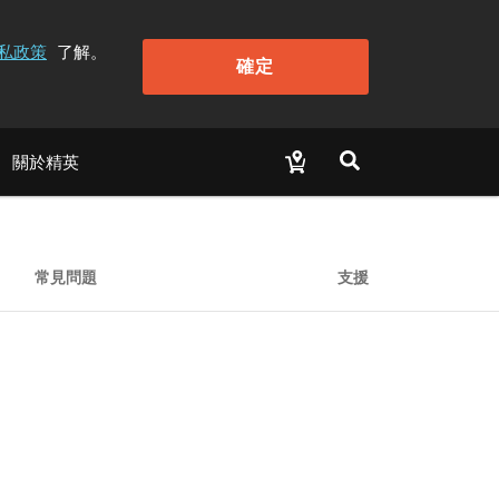
私政策
了解。
確定
關於精英
常見問題
支援