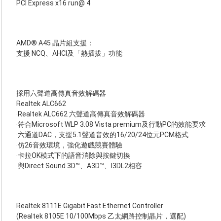
PCI Express x16 run@ 4
AMD® A45 晶片組支援：
支援 NCQ、AHCI及「熱插拔」功能
採用六聲道高傳真音效解碼器
Realtek ALC662
‧Realtek ALC662 六聲道高傳真音效解碼器
‧符合Microsoft WLP 3.08 Vista premium及行動PC的效能要求
‧六通道DAC，支援5.1聲道音效的16/20/24位元PCM格式
‧仿26音效環境，強化遊戲競賽體驗
‧卡拉OK模式下的語音消除與按鍵切換
‧與Direct Sound 3D™、A3D™、I3DL2相容
Realtek 8111E Gigabit Fast Ethernet Controller
(Realtek 8105E 10/100Mbps 乙太網路控制晶片，選配)