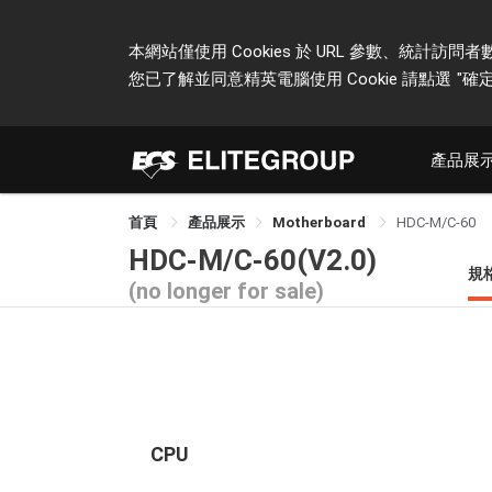
本網站僅使用 Cookies 於 URL 參數、統
您已了解並同意精英電腦使用 Cookie 請點選
"確定
產品展
首頁
產品展示
Motherboard
HDC-M/C-60
HDC-M/C-60(V2.0)
規
(no longer for sale)
CPU