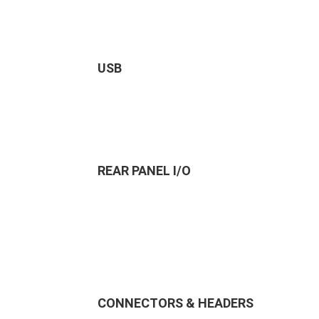
USB
REAR PANEL I/O
CONNECTORS & HEADERS