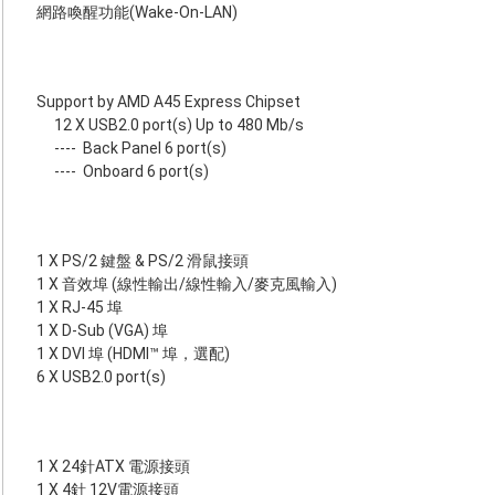
網路喚醒功能(Wake-On-LAN)
Support by AMD A45 Express Chipset
12 X USB2.0 port(s) Up to 480 Mb/s
----
Back Panel 6 port(s)
----
Onboard 6 port(s)
1 X PS/2 鍵盤 & PS/2 滑鼠接頭
1 X 音效埠 (線性輸出/線性輸入/麥克風輸入)
1 X RJ-45 埠
1 X D-Sub (VGA) 埠
1 X DVI 埠 (HDMI™ 埠，選配)
6 X USB2.0 port(s)
1 X 24針ATX 電源接頭
1 X 4針 12V電源接頭