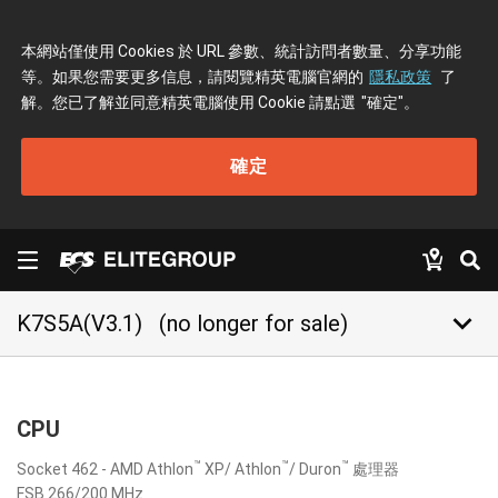
本網站僅使用 Cookies 於 URL 參數、統計訪問者數量、分享功能
等。如果您需要更多信息，請閱覽精英電腦官網的
隱私政策
了
解。您已了解並同意精英電腦使用 Cookie 請點選
"確定"
。
確定
keyboard_arrow_down
K7S5A(V3.1)
(no longer for sale)
CPU
™
™
™
Socket 462 - AMD Athlon
XP/ Athlon
/ Duron
處理器
FSB 266/200 MHz