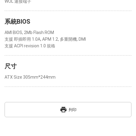
WOL 連接端子
系統BIOS
AMI BIOS, 2Mb Flash ROM
支援 即插即用 1.0A, APM 1.2, 多重開機, DMI
支援 ACPI revision 1.0 規格
尺寸
ATX Size 305mm*244mm
print
列印