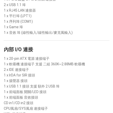
2 x USB 1.1 埠
1 x RJ45 LAN 連接器
1 x 平行埠 (LPT1)
1 x 序列埠 (COM1)
1 x Game 埠
1 x 音效 埠 (線性輸入/線性輸出/麥克風輸入)
內部 I/O 連接
1 x 20-pin ATX 電源 連接端子
1 x 軟碟機 連接端子 支援 二組 360K~2.88MB 軟碟機
2 x IDE 連接端子
1 x IrDA for SIR 接頭
1 x 揚聲器 接頭
1 x USB 1.1 接頭 支援 額外 2 USB 埠
1 x 前端面板 開關/LED 接頭
1 x 前端面板 音效接頭
CD in1/CD in2 接頭
CPU風扇/SYS風扇 連接端子