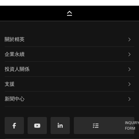
keyboard_capslock
關於精英
企業永續
投資人關係
支援
新聞中心
INQUIR
FORM