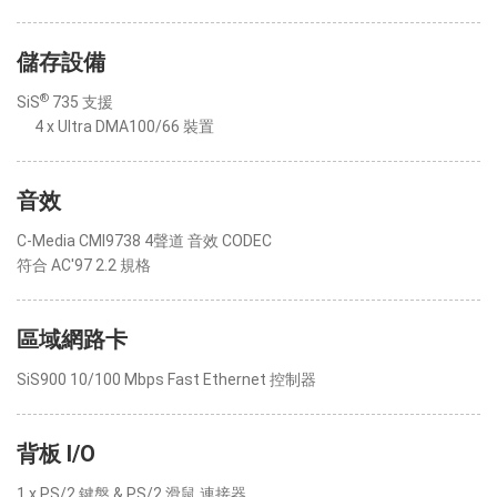
儲存設備
®
SiS
735 支援
4 x Ultra DMA100/66 裝置
音效
C-Media CMI9738 4聲道 音效 CODEC
符合 AC'97 2.2 規格
區域網路卡
SiS900 10/100 Mbps Fast Ethernet 控制器
背板 I/O
1 x PS/2 鍵盤 & PS/2 滑鼠 連接器