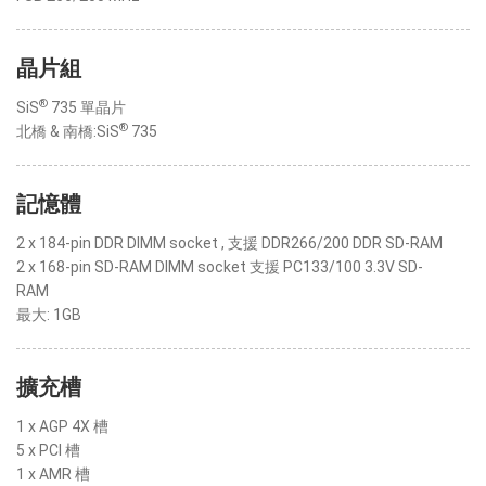
晶片組
®
SiS
735 單晶片
®
北橋 & 南橋:SiS
735
記憶體
2 x 184-pin DDR DIMM socket , 支援 DDR266/200 DDR SD-RAM
2 x 168-pin SD-RAM DIMM socket 支援 PC133/100 3.3V SD-
RAM
最大: 1GB
擴充槽
1 x AGP 4X 槽
5 x PCI 槽
1 x AMR 槽