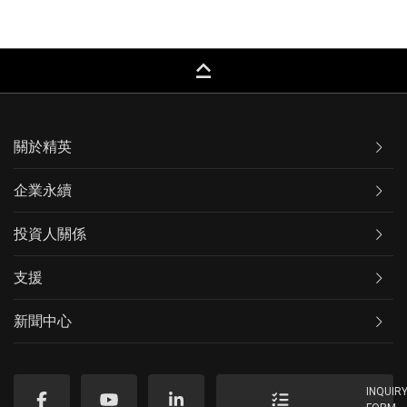
keyboard_capslock
關於精英
企業永續
投資人關係
支援
新聞中心
INQUIR