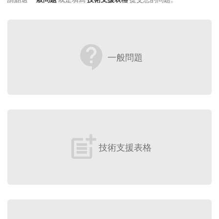
contact_support
一般問題
post_add
技術支援表格