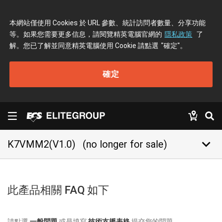
本網站僅使用 Cookies 於 URL 參數、統計訪問者數量、分享功能
等。如果您需要更多信息，請閱覽精英電腦官網的
隱私政策
了
解。您已了解並同意精英電腦使用 Cookie 請點選
"確定"
。
確定
keyboard_arrow_down
K7VMM2(V1.0)
(no longer for sale)
此產品相關 FAQ 如下
請點選
一般問題
或是填寫
技術支援表格
提交您的問題。