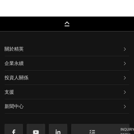
keyboard_capslock
關於精英
企業永續
投資人關係
支援
新聞中心
INQUIR