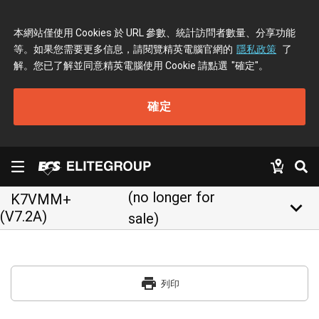
本網站僅使用 Cookies 於 URL 參數、統計訪問者數量、分享功能
等。如果您需要更多信息，請閱覽精英電腦官網的
隱私政策
了
解。您已了解並同意精英電腦使用 Cookie 請點選
"確定"
。
確定
(no longer for
K7VMM+
keyboard_arrow_down
(V7.2A)
sale)
print
列印