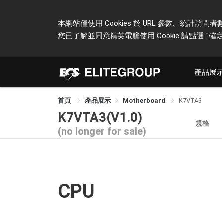
本網站僅使用 Cookies 於 URL 參數、統
您已了解並同意精英電腦使用 Cookie 請點選
"確定
產品展
首頁
產品展示
Motherboard
K7VTA3
K7VTA3(V1.0)
規格
(no longer for sale)
CPU