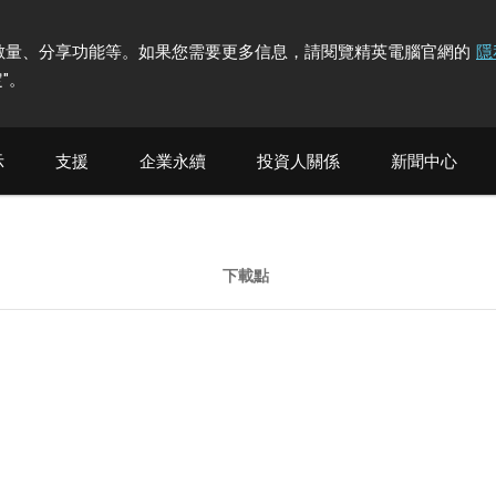
計訪問者數量、分享功能等。如果您需要更多信息，請閱覽精英電腦官網的
隱
"
。
示
支援
企業永續
投資人關係
新聞中心
下載點