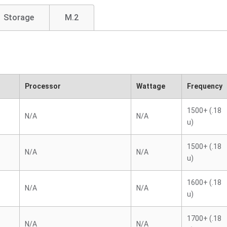
Storage
M.2
Processor
Wattage
Frequency
1500+ (.18
N/A
N/A
u)
1500+ (.18
N/A
N/A
u)
1600+ (.18
N/A
N/A
u)
1700+ (.18
N/A
N/A