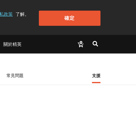
私政策
了解。
確定
關於精英
常見問題
支援