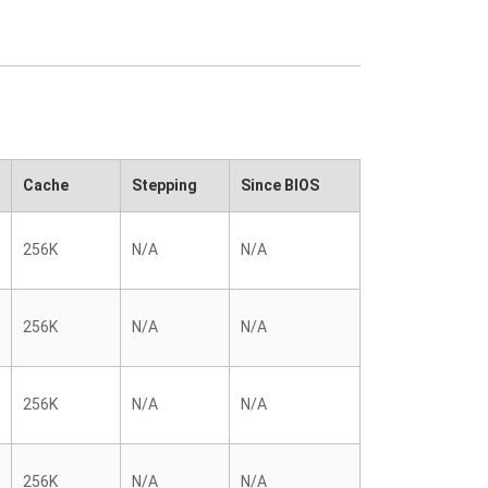
Cache
Stepping
Since BIOS
256K
N/A
N/A
256K
N/A
N/A
256K
N/A
N/A
256K
N/A
N/A