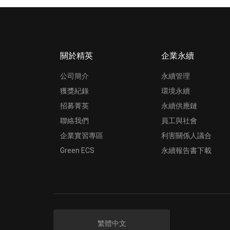
關於精英
企業永續
公司簡介
永續管理
獲獎紀錄
環境永續
招募菁英
永續供應鏈
聯絡我們
員工與社會
企業實習專區
利害關係人議合
Green ECS
永續報告書下載
繁體中文