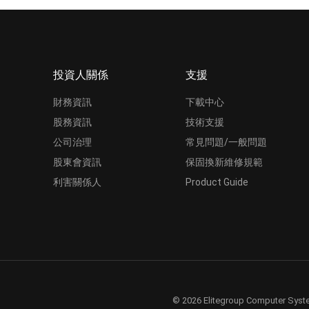
投資人關係
支援
財務資訊
下載中心
股務資訊
技術支援
公司治理
常見問題/一般問題
股東會資訊
保固換新維修規範
利害關係人
Product Guide
© 2026 Elitegroup Computer Syste