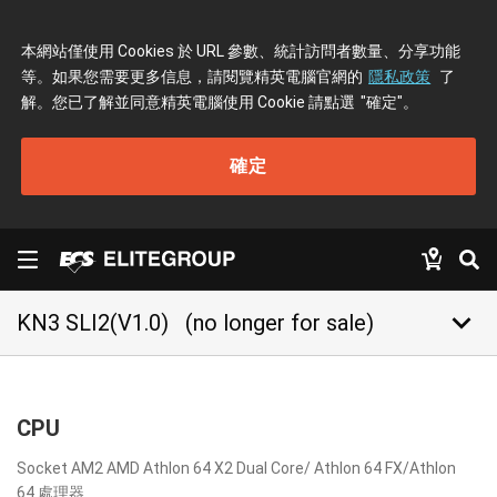
本網站僅使用 Cookies 於 URL 參數、統計訪問者數量、分享功能
等。如果您需要更多信息，請閱覽精英電腦官網的
隱私政策
了
解。您已了解並同意精英電腦使用 Cookie 請點選
"確定"
。
確定
keyboard_arrow_down
KN3 SLI2(V1.0)
(no longer for sale)
CPU
Socket AM2 AMD Athlon 64 X2 Dual Core/ Athlon 64 FX/Athlon
64 處理器