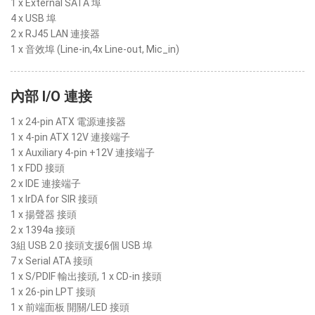
1 x External SATA 埠
4 x USB 埠
2 x RJ45 LAN 連接器
1 x 音效埠 (Line-in,4x Line-out, Mic_in)
內部 I/O 連接
1 x 24-pin ATX 電源連接器
1 x 4-pin ATX 12V 連接端子
1 x Auxiliary 4-pin +12V 連接端子
1 x FDD 接頭
2 x IDE 連接端子
1 x IrDA for SIR 接頭
1 x 揚聲器 接頭
2 x 1394a 接頭
3組 USB 2.0 接頭支援6個 USB 埠
7 x Serial ATA 接頭
1 x S/PDIF 輸出接頭, 1 x CD-in 接頭
1 x 26-pin LPT 接頭
1 x 前端面板 開關/LED 接頭