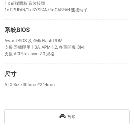
1 x 前端面板 音效接頭
1x CPUFAN/1x SYSFAN/3x CASFAN 連接端子
系統BIOS
Award BIOS 及 4Mb Flash ROM
支援 即插即用 1.0A, APM 1.2, 多重開機, DMI
支援 ACPI revision 2.0 規格
尺寸
ATX Size 305mm*244mm
print
列印