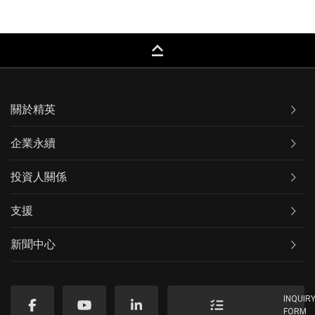
keyboard_capslock
關於精英
企業永續
投資人關係
支援
新聞中心
INQUIR
FORM