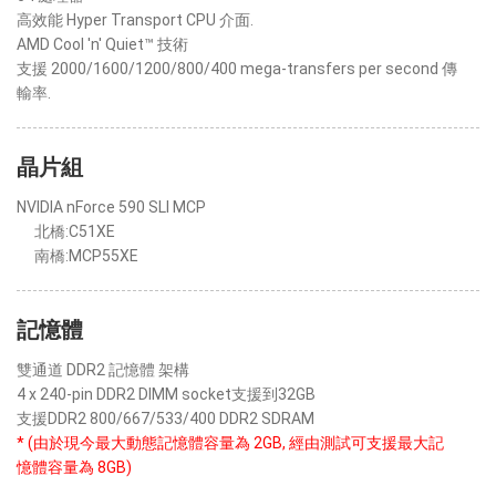
高效能 Hyper Transport CPU 介面.
AMD Cool 'n' Quiet™ 技術
支援 2000/1600/1200/800/400 mega-transfers per second 傳
輸率.
晶片組
NVIDIA nForce 590 SLI MCP
北橋:C51XE
南橋:MCP55XE
記憶體
雙通道 DDR2 記憶體 架構
4 x 240-pin DDR2 DIMM socket支援到32GB
支援DDR2 800/667/533/400 DDR2 SDRAM
* (由於現今最大動態記憶體容量為 2GB, 經由測試可支援最大記
憶體容量為 8GB)