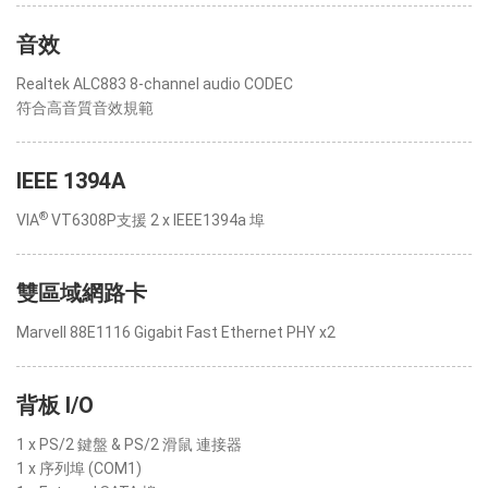
音效
Realtek ALC883 8-channel audio CODEC
符合高音質音效規範
IEEE 1394A
®
VIA
VT6308P支援 2 x IEEE1394a 埠
雙區域網路卡
Marvell 88E1116 Gigabit Fast Ethernet PHY x2
背板 I/O
1 x PS/2 鍵盤 & PS/2 滑鼠 連接器
1 x 序列埠 (COM1)