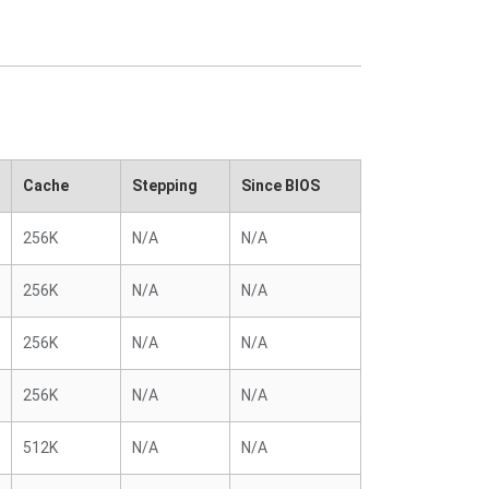
Cache
Stepping
Since BIOS
256K
N/A
N/A
256K
N/A
N/A
256K
N/A
N/A
256K
N/A
N/A
512K
N/A
N/A