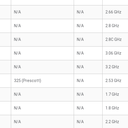
N/A
N/A
2.66 GHz
N/A
N/A
2.8 GHz
N/A
N/A
2.8C GHz
N/A
N/A
3.06 GHz
N/A
N/A
3.2 GHz
325 (Prescott)
N/A
2.53 GHz
N/A
N/A
1.7 GHz
N/A
N/A
1.8 GHz
N/A
N/A
2.2 GHz