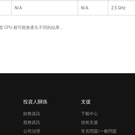
N/A
N/A
2.5 GHz
 CPU 都可能會產生不同的結果，
投資人關係
支援
財務資訊
下載中心
股務資訊
技術支援
公司治理
常見問題/一般問題