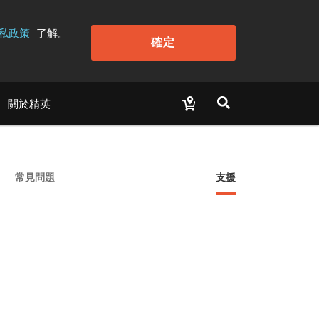
私政策
了解。
確定
關於精英
常見問題
支援