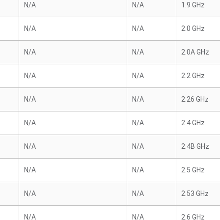
N/A
N/A
1.9 GHz
N/A
N/A
2.0 GHz
N/A
N/A
2.0A GHz
N/A
N/A
2.2 GHz
N/A
N/A
2.26 GHz
N/A
N/A
2.4 GHz
N/A
N/A
2.4B GHz
N/A
N/A
2.5 GHz
N/A
N/A
2.53 GHz
N/A
N/A
2.6 GHz