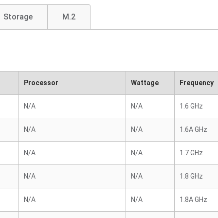
Storage
M.2
Processor
Wattage
Frequency
N/A
N/A
1.6 GHz
N/A
N/A
1.6A GHz
N/A
N/A
1.7 GHz
N/A
N/A
1.8 GHz
N/A
N/A
1.8A GHz