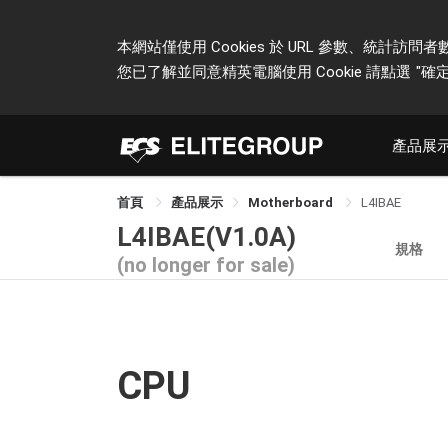
本網站僅使用 Cookies 於 URL 參數、統
您已了解並同意精英電腦使用 Cookie 請點選
"確定
產品展
首頁
產品展示
Motherboard
L4IBAE
L4IBAE(V1.0A)
規格
(no longer for sale)
CPU