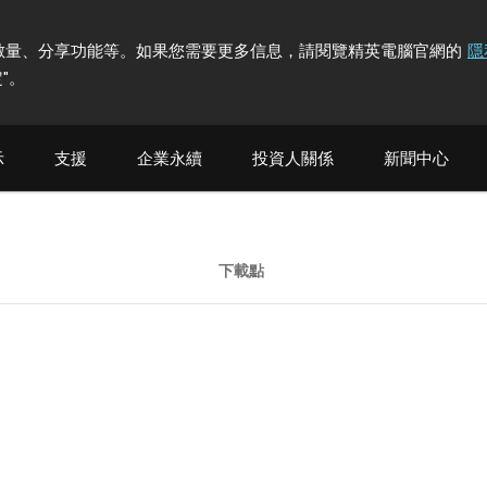
計訪問者數量、分享功能等。如果您需要更多信息，請閱覽精英電腦官網的
隱
"
。
示
支援
企業永續
投資人關係
新聞中心
下載點