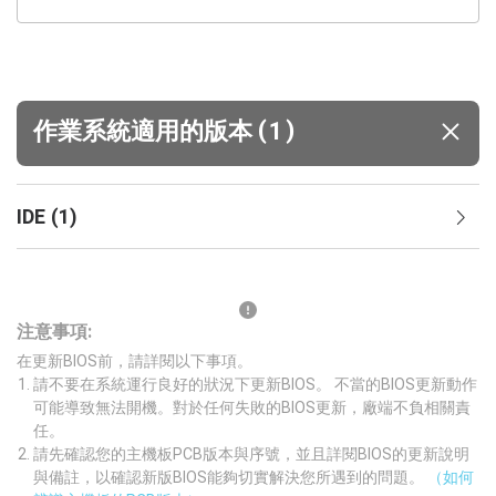
(
)
作業系統適用的版本
1
IDE
(
1
)
注意事項:
在更新BIOS前，請詳閱以下事項。
請不要在系統運行良好的狀況下更新BIOS。 不當的BIOS更新動作
可能導致無法開機。對於任何失敗的BIOS更新，廠端不負相關責
任。
請先確認您的主機板PCB版本與序號，並且詳閱BIOS的更新說明
與備註，以確認新版BIOS能夠切實解決您所遇到的問題。
（如何