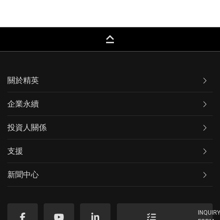
keyboard_capslock
關於精英
企業永續
投資人關係
支援
新聞中心
INQUIR