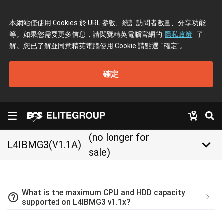
本網站僅使用 Cookies 於 URL 參數、統計訪問者數量、分享功能
等。如果您需要更多信息，請閱覽精英電腦官網的
隱私政策
了
解。您已了解並同意精英電腦使用 Cookie 請點選
"確定"
。
確定
(no longer for
keyboard_arrow_down
L4IBMG3(V1.1A)
sale)
What is the maximum CPU and HDD capacity
help_outline
supported on L4IBMG3 v1.1x?