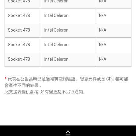
Socket 478
Intel Celeron
N/A
Socket 478
Intel Celeron
N/A
Socket 478
Intel Celeron
N/A
Socket 478
Intel Celeron
N/A
Socket 478
Intel Celeron
N/A
*
代表在公告當時已通過精英電腦驗證。變更元件或是 CPU 都可能
會產生不同的結果，
此支援表僅供參考, 如有變更恕不另行通知。
keyboard_capslock