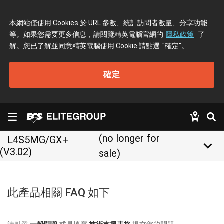
本網站僅使用 Cookies 於 URL 參數、統計訪問者數量、分享功能
等。如果您需要更多信息，請閱覽精英電腦官網的
隱私政策
了
解。您已了解並同意精英電腦使用 Cookie 請點選
"確定"
。
確定
(no longer for
L4S5MG/GX+
keyboard_arrow_down
(V3.02)
sale)
此產品相關 FAQ 如下