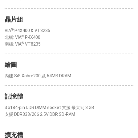
晶片組
®
VIA
P4X400 & VT8235
®
北橋: VIA
P4X400
®
南橋: VIA
VT8235
繪圖
內建 SiS Xabre200 及 64MB DRAM
記憶體
3 x184-pin DDR DIMM socket 支援 最大到 3 GB
支援 DDR333/266 2.5V DDR SD-RAM
擴充槽