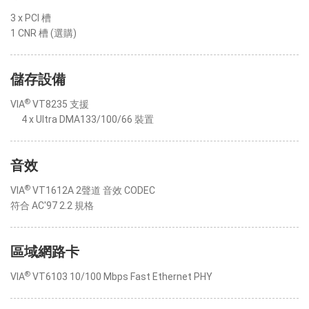
3 x PCI 槽
1 CNR 槽 (選購)
儲存設備
®
VIA
VT8235 支援
4 x Ultra DMA133/100/66 裝置
音效
®
VIA
VT1612A 2聲道 音效 CODEC
符合 AC'97 2.2 規格
區域網路卡
®
VIA
VT6103 10/100 Mbps Fast Ethernet PHY