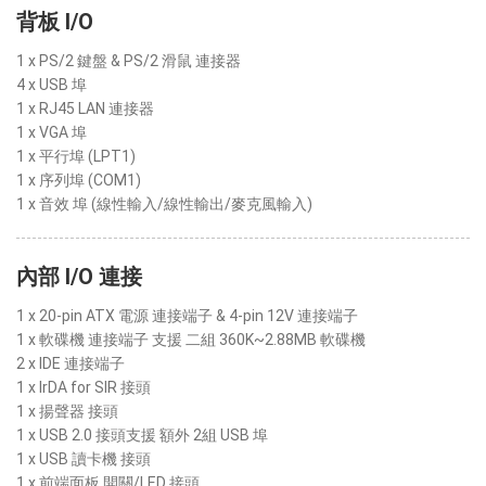
背板 I/O
1 x PS/2 鍵盤 & PS/2 滑鼠 連接器
4 x USB 埠
1 x RJ45 LAN 連接器
1 x VGA 埠
1 x 平行埠 (LPT1)
1 x 序列埠 (COM1)
1 x 音效 埠 (線性輸入/線性輸出/麥克風輸入)
內部 I/O 連接
1 x 20-pin ATX 電源 連接端子 & 4-pin 12V 連接端子
1 x 軟碟機 連接端子 支援 二組 360K~2.88MB 軟碟機
2 x IDE 連接端子
1 x IrDA for SIR 接頭
1 x 揚聲器 接頭
1 x USB 2.0 接頭支援 額外 2組 USB 埠
1 x USB 讀卡機 接頭
1 x 前端面板 開關/LED 接頭