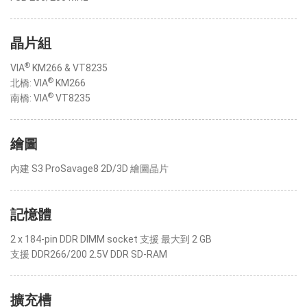
晶片組
®
VIA
KM266 & VT8235
®
北橋: VIA
KM266
®
南橋: VIA
VT8235
繪圖
內建 S3 ProSavage8 2D/3D 繪圖晶片
記憶體
2 x 184-pin DDR DIMM socket 支援 最大到 2 GB
支援 DDR266/200 2.5V DDR SD-RAM
擴充槽