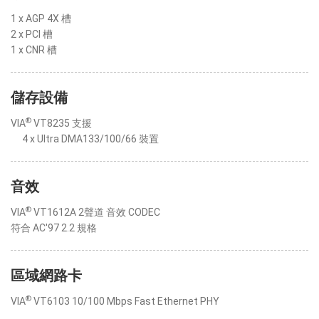
1 x AGP 4X 槽
2 x PCI 槽
1 x CNR 槽
儲存設備
®
VIA
VT8235 支援
4 x Ultra DMA133/100/66 裝置
音效
®
VIA
VT1612A 2聲道 音效 CODEC
符合 AC'97 2.2 規格
區域網路卡
®
VIA
VT6103 10/100 Mbps Fast Ethernet PHY