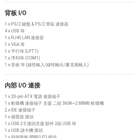
背板 I/O
1 x PS/2 鍵盤 & PS/2 滑鼠 連接器
4 x USB 埠
1 x RJ45 LAN 連接器
1 x VGA 埠
1 x 平行埠 (LPT1)
1 x 序列埠 (COM1)
1 x 音效 埠 (線性輸入/線性輸出/麥克風輸入)
內部 I/O 連接
1 x 20-pin ATX 電源 連接端子
1 x 軟碟機 連接端子 支援 二組 360K~2.88MB 軟碟機
2 x IDE 連接端子
1 x 揚聲器 接頭
1 x USB 2.0 接頭支援 額外 2組 USB 埠
1 x USB 讀卡機 接頭
1 x 前端面板 開關/LED 接頭