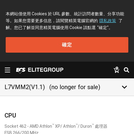
本網站僅使用 Cookies 於 URL 參數、統計訪問者數量、分享功能
等。如果您需要更多信息，請閱覽精英電腦官網的
隱私政策
了
解。您已了解並同意精英電腦使用 Cookie 請點選
"確定"
。
確定
keyboard_arrow_down
L7VMM2(V1.1)
(no longer for sale)
CPU
™
™
™
Socket 462 - AMD Athlon
XP/ Athlon
/ Duron
處理器
FSB 266/200 MHz