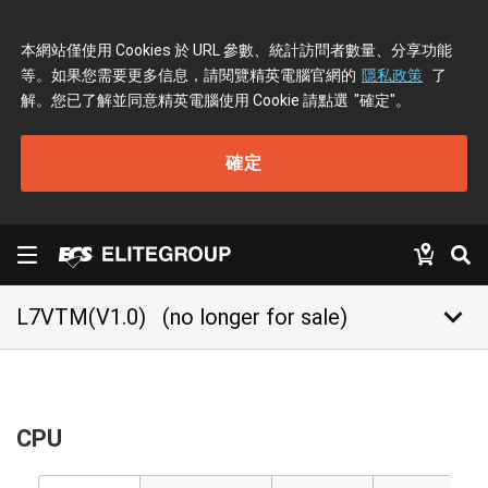
本網站僅使用 Cookies 於 URL 參數、統計訪問者數量、分享功能
等。如果您需要更多信息，請閱覽精英電腦官網的
隱私政策
了
解。您已了解並同意精英電腦使用 Cookie 請點選
"確定"
。
確定
keyboard_arrow_down
L7VTM(V1.0)
(no longer for sale)
CPU