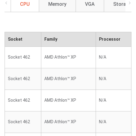
CPU
Memory
VGA
Storage
Socket
Family
Processor
Socket 462
AMD Athlon™ XP
N/A
Socket 462
AMD Athlon™ XP
N/A
Socket 462
AMD Athlon™ XP
N/A
Socket 462
AMD Athlon™ XP
N/A