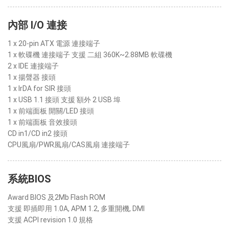
內部 I/O 連接
1 x 20-pin ATX 電源 連接端子
1 x 軟碟機 連接端子 支援 二組 360K~2.88MB 軟碟機
2 x IDE 連接端子
1 x 揚聲器 接頭
1 x IrDA for SIR 接頭
1 x USB 1.1 接頭 支援 額外 2 USB 埠
1 x 前端面板 開關/LED 接頭
1 x 前端面板 音效接頭
CD in1/CD in2 接頭
CPU風扇/PWR風扇/CAS風扇 連接端子
系統BIOS
Award BIOS 及2Mb Flash ROM
支援 即插即用 1.0A, APM 1.2, 多重開機, DMI
支援 ACPI revision 1.0 規格