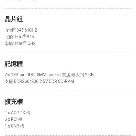
晶片組
®
Intel
845 & ICH2
®
北橋: Intel
845
®
南橋: Intel
ICH2
記憶體
2 x 184-pin DDR DIMM socket 支援 最大到 2 GB
支援 DDR266/200 2.5V DDR SD-RAM
擴充槽
1 x AGP 4X 槽
6 x PCI 槽
1 x CNR 槽