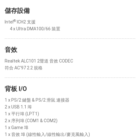
儲存設備
®
Intel
ICH2 支援
4 x Ultra DMA100/66 裝置
音效
Realtek ALC101 2聲道 音效 CODEC
符合 AC'97 2.2 規格
背板 I/O
1 x PS/2 鍵盤 & PS/2 滑鼠 連接器
2 x USB 1.1 埠
1 x 平行埠 (LPT1)
2 x 序列埠 (COM1 & COM2)
1 x Game 埠
1 x 音效 埠 (線性輸入/線性輸出/麥克風輸入)