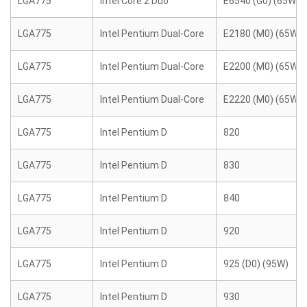
LGA775
Intel Core 2 Duo
E6540 (G0) (65W)
LGA775
Intel Pentium Dual-Core
E2180 (M0) (65W)
LGA775
Intel Pentium Dual-Core
E2200 (M0) (65W)
LGA775
Intel Pentium Dual-Core
E2220 (M0) (65W)
LGA775
Intel Pentium D
820
LGA775
Intel Pentium D
830
LGA775
Intel Pentium D
840
LGA775
Intel Pentium D
920
LGA775
Intel Pentium D
925 (D0) (95W)
LGA775
Intel Pentium D
930