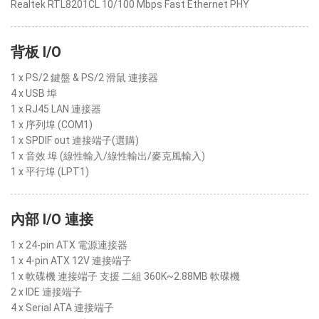
Realtek RTL8201CL 10/100 Mbps Fast Ethernet PHY
背板 I/O
1 x PS/2 鍵盤 & PS/2 滑鼠 連接器
4 x USB 埠
1 x RJ45 LAN 連接器
1 x 序列埠 (COM1)
1 x SPDIF out 連接端子(選購)
1 x 音效 埠 (線性輸入/線性輸出/麥克風輸入)
1 x 平行埠 (LPT1)
內部 I/O 連接
1 x 24-pin ATX 電源連接器
1 x 4-pin ATX 12V 連接端子
1 x 軟碟機 連接端子 支援 二組 360K~2.88MB 軟碟機
2 x IDE 連接端子
4 x Serial ATA 連接端子