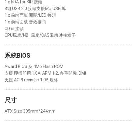
1 x IrDA for SIR 接頭
3組 USB 2.0 接頭支援6個 USB 埠
1 x 前端面板 開關/LED 接頭
1 x 前端面板 音效接頭
CD in 接頭
CPU風扇/NB_風扇/CAS風扇 連接端子
系統BIOS
Award BIOS 及 4Mb Flash ROM
支援 即插即用 1.0A, APM 1.2, 多重開機, DMI
支援 ACPI revision 1.0B 規格
尺寸
ATX Size 305mm*244mm