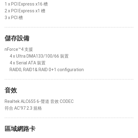
1 x PCI Express x16 槽
2 x PCI Express x1 槽
3 x PCI 槽
儲存設備
nForce™4 支援
4 x Ultra DMA133/100/66 裝置
4 x Serial ATA 裝置
RAID0, RAID1& RAID 0+1 configuration
音效
Realtek ALC655 6-聲道 音效 CODEC
符合 AC'97 2.3 規格
區域網路卡