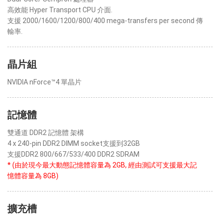
高效能 Hyper Transport CPU 介面.
支援 2000/1600/1200/800/400 mega-transfers per second 傳
輸率.
晶片組
NVIDIA nForce™4 單晶片
記憶體
雙通道 DDR2 記憶體 架構
4 x 240-pin DDR2 DIMM socket支援到32GB
支援DDR2 800/667/533/400 DDR2 SDRAM
* (由於現今最大動態記憶體容量為 2GB, 經由測試可支援最大記
憶體容量為 8GB)
擴充槽