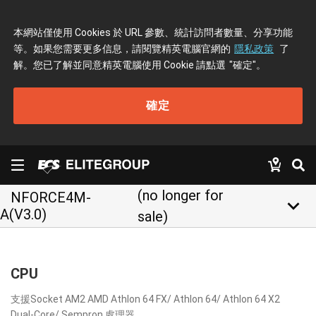
本網站僅使用 Cookies 於 URL 參數、統計訪問者數量、分享功能
等。如果您需要更多信息，請閱覽精英電腦官網的
隱私政策
了
解。您已了解並同意精英電腦使用 Cookie 請點選
"確定"
。
確定
(no longer for
NFORCE4M-
keyboard_arrow_down
A(V3.0)
sale)
CPU
支援Socket AM2 AMD Athlon 64 FX/ Athlon 64/ Athlon 64 X2
Dual-Core/ Sempron 處理器