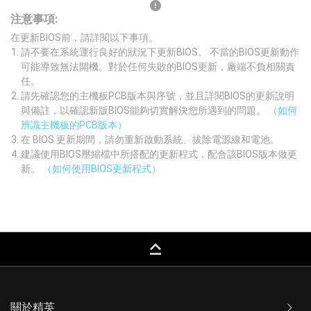
注意事項:
在更新BIOS前，請詳閱以下事項。
請不要在系統運行良好的狀況下更新BIOS。 不當的BIOS更新動作
可能導致無法開機。對於任何失敗的BIOS更新，廠端不負相關責
任。
請先確認您的主機板PCB版本與序號，並且詳閱BIOS的更新說明
與備註，以確認新版BIOS能夠切實解決您所遇到的問題。
（如何
辨識主機板的PCB版本）
在 BIOS 更新期間，請勿重新啟動系統、拔除電源線和電池。
建議使用BIOS壓縮檔中所搭配的更新程式，配合該BIOS版本做更
新。
（如何使用BIOS更新程式）
keyboard_capslock
關於精英