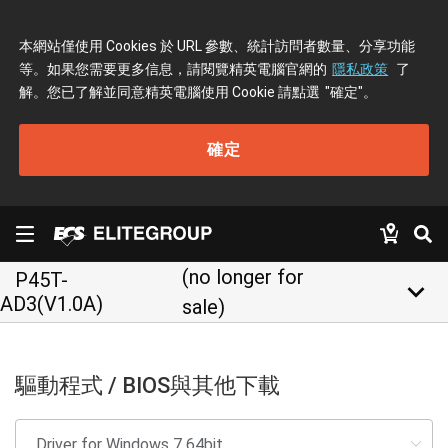
本網站僅使用 Cookies 於 URL 參數、統計訪問者數量、分享功能
等。如果您需要更多信息，請閱覽精英電腦官網的
隱私政策
了
解。您已了解並同意精英電腦使用 Cookie 請點選
"確定"
。
確定
(no longer for
P45T-
keyboard_arrow_down
AD3(V1.0A)
sale)
驅動程式 / BIOS與其他下載