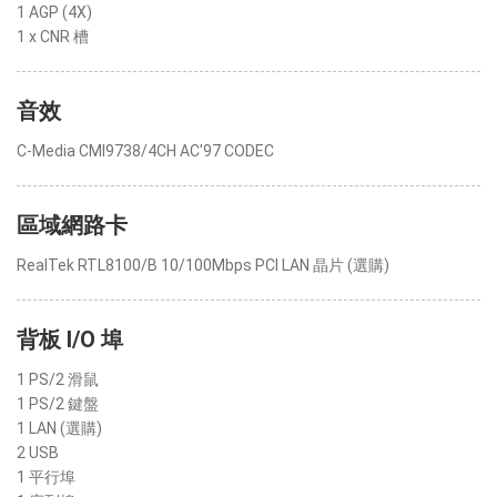
1 AGP (4X)
1 x CNR 槽
音效
C-Media CMI9738/4CH AC'97 CODEC
區域網路卡
RealTek RTL8100/B 10/100Mbps PCI LAN 晶片 (選購)
背板 I/O 埠
1 PS/2 滑鼠
1 PS/2 鍵盤
1 LAN (選購)
2 USB
1 平行埠