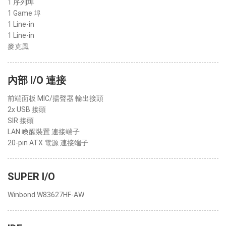
1 序列埠
1 Game 埠
1 Line-in
1 Line-in
麥克風
內部 I/O 連接
前端面板 MIC/揚聲器 輸出接頭
2x USB 接頭
SIR 接頭
LAN 喚醒裝置 連接端子
20-pin ATX 電源 連接端子
SUPER I/O
Winbond W83627HF-AW