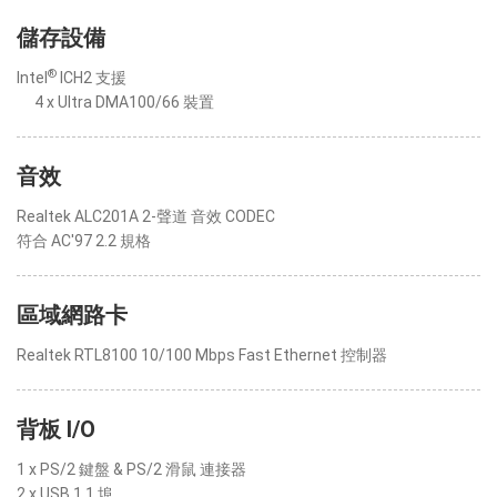
儲存設備
®
Intel
ICH2 支援
4 x Ultra DMA100/66 裝置
音效
Realtek ALC201A 2-聲道 音效 CODEC
符合 AC'97 2.2 規格
區域網路卡
Realtek RTL8100 10/100 Mbps Fast Ethernet 控制器
背板 I/O
1 x PS/2 鍵盤 & PS/2 滑鼠 連接器
2 x USB 1.1 埠