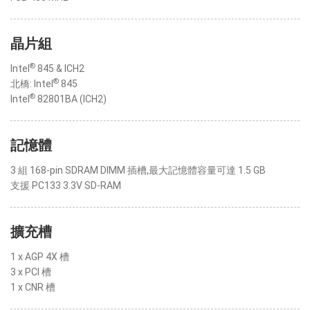
晶片組
®
Intel
845 & ICH2
®
北橋: Intel
845
®
Intel
82801BA (ICH2)
記憶體
3 組 168-pin SDRAM DIMM 插槽,最大記憶體容量可達 1.5 GB
支援 PC133 3.3V SD-RAM
擴充槽
1 x AGP 4X 槽
3 x PCI 槽
1 x CNR 槽