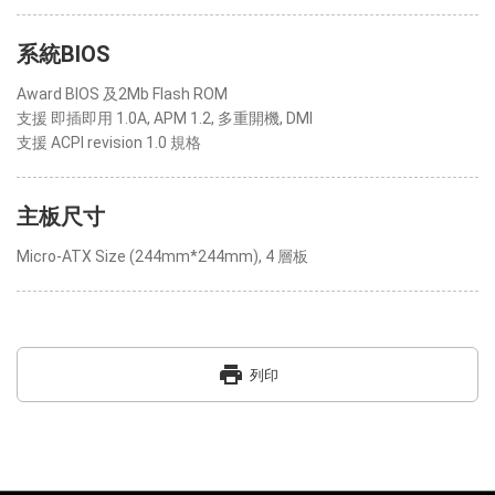
系統BIOS
Award BIOS 及2Mb Flash ROM
支援 即插即用 1.0A, APM 1.2, 多重開機, DMI
支援 ACPI revision 1.0 規格
主板尺寸
Micro-ATX Size (244mm*244mm), 4 層板
print
列印