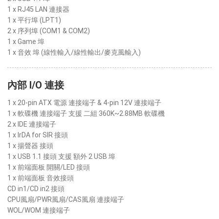
1 x RJ45 LAN 連接器
1 x 平行埠 (LPT1)
2 x 序列埠 (COM1 & COM2)
1 x Game 埠
1 x 音效 埠 (線性輸入/線性輸出/麥克風輸入)
內部 I/O 連接
1 x 20-pin ATX 電源 連接端子 & 4-pin 12V 連接端子
1 x 軟碟機 連接端子 支援 二組 360K~2.88MB 軟碟機
2 x IDE 連接端子
1 x IrDA for SIR 接頭
1 x 揚聲器 接頭
1 x USB 1.1 接頭 支援 額外 2 USB 埠
1 x 前端面板 開關/LED 接頭
1 x 前端面板 音效接頭
CD in1/CD in2 接頭
CPU風扇/PWR風扇/CAS風扇 連接端子
WOL/WOM 連接端子