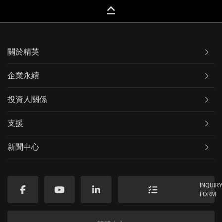
keyboard_capslock
關於精英
企業永續
投資人關係
支援
新聞中心
INQUIR
FORM