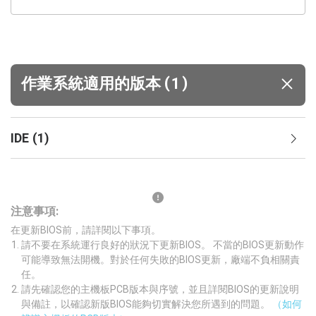
(
)
作業系統適用的版本
1
IDE
(
1
)
注意事項:
在更新BIOS前，請詳閱以下事項。
請不要在系統運行良好的狀況下更新BIOS。 不當的BIOS更新動作
可能導致無法開機。對於任何失敗的BIOS更新，廠端不負相關責
任。
請先確認您的主機板PCB版本與序號，並且詳閱BIOS的更新說明
與備註，以確認新版BIOS能夠切實解決您所遇到的問題。
（如何